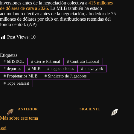
inversiones antes de la negociación colectiva a
415 millones
de dólares de cara a 2026.
La MLB también ha estado
acumulando efectivo antes de la negociación, alrededor de 75
millones de dólares por club en distribuciones retenidas del
fondo central. (AP)
Post Views:
10
Etiquetas
#
bÉISBOL
#
Cierre Patronal
#
Contrato Laboral
#
deportes
#
MLB
#
negociaciones
#
nueva york
#
Propietarios MLB
#
Sindicato de Jugadores
#
Tope Salarial
ANTERIOR
SIGUIENTE
Más sobre este tema