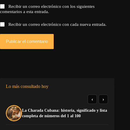
Recibir un correo electrónico con los siguientes
comentarios a esta entrada.
Recibir un correo electrónico con cada nueva entrada.
Publicar el comentario
Lo más consultado hoy
‹
›
La Charada Cubana: historia, significado y lista
De
completa de números del 1 al 100
ga