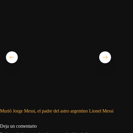
Murió Jorge Messi, el padre del astro argentino Lionel Messi
Simeone:
Deja un comentario