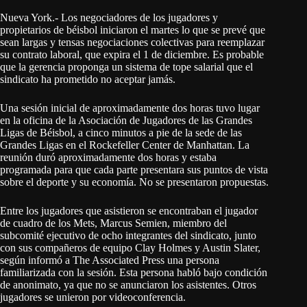
Nueva York.- Los negociadores de los jugadores y
propietarios de béisbol iniciaron el martes lo que se prevé que
sean largas y tensas negociaciones colectivas para reemplazar
su contrato laboral, que expira el 1 de diciembre. Es probable
que la gerencia proponga un sistema de tope salarial que el
sindicato ha prometido no aceptar jamás.
Una sesión inicial de aproximadamente dos horas tuvo lugar
en la oficina de la Asociación de Jugadores de las Grandes
Ligas de Béisbol, a cinco minutos a pie de la sede de las
Grandes Ligas en el Rockefeller Center de Manhattan. La
reunión duró aproximadamente dos horas y estaba
programada para que cada parte presentara sus puntos de vista
sobre el deporte y su economía. No se presentaron propuestas.
Entre los jugadores que asistieron se encontraban el jugador
de cuadro de los Mets, Marcus Semien, miembro del
subcomité ejecutivo de ocho integrantes del sindicato, junto
con sus compañeros de equipo Clay Holmes y Austin Slater,
según informó a The Associated Press una persona
familiarizada con la sesión. Esta persona habló bajo condición
de anonimato, ya que no se anunciaron los asistentes. Otros
jugadores se unieron por videoconferencia.