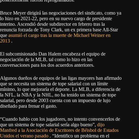
Bruce Meyer dirigirá las negociaciones del sindicato, como ya
lo hizo en 2021-22, pero en su nuevo cargo de presidente
interino. Ascendió desde subdirector en febrero tras la
renuncia forzada de Tony Clark, un ex primera base All-Star
que
asumió el cargo tras la muerte de Michael Weiner en
2013
.
El subcomisionado Dan Halem encabeza el equipo de
negociación de la MLB, tal como lo hizo en las
conversaciones para los dos acuerdos anteriores.
Algunos dueños de equipos de las ligas mayores han afirmado
que se necesita un sistema de tope salarial con un límite
mínimo, lo que mejoraría el deporte. La MLB, a diferencia de
la NFL, la NBA y la NHL, no ha tenido un sistema de tope
salarial, pero desde 2003 cuenta con un impuesto de lujo
diseñado para frenar el gasto.
“Cuando hablo con los jugadores, no intento convencerlos de
que un sistema de tope salarial sería algo bueno”,
dijo
Manfred a la Asociación de Escritores de Béisbol de Estados
Unidos el verano pasado
. “Identifico un problema en el