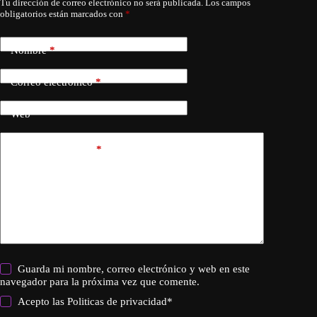
Tu dirección de correo electrónico no será publicada.
Los campos
obligatorios están marcados con
*
Nombre
*
Correo electrónico
*
Web
Añadir comentario
*
Guarda mi nombre, correo electrónico y web en este
navegador para la próxima vez que comente.
Acepto las
Politicas de privacidad
*