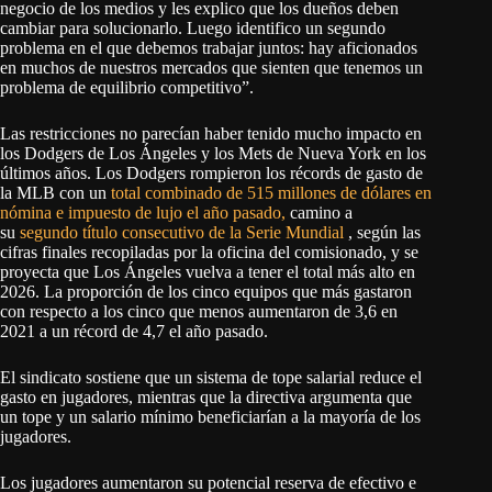
negocio de los medios y les explico que los dueños deben
cambiar para solucionarlo. Luego identifico un segundo
problema en el que debemos trabajar juntos: hay aficionados
en muchos de nuestros mercados que sienten que tenemos un
problema de equilibrio competitivo”.
Las restricciones no parecían haber tenido mucho impacto en
los Dodgers de Los Ángeles y los Mets de Nueva York en los
últimos años. Los Dodgers rompieron los récords de gasto de
la MLB con un
total combinado de 515 millones de dólares en
nómina e impuesto de lujo el año pasado,
camino a
su
segundo título consecutivo de la Serie Mundial
, según las
cifras finales recopiladas por la oficina del comisionado, y se
proyecta que Los Ángeles vuelva a tener el total más alto en
2026. La proporción de los cinco equipos que más gastaron
con respecto a los cinco que menos aumentaron de 3,6 en
2021 a un récord de 4,7 el año pasado.
El sindicato sostiene que un sistema de tope salarial reduce el
gasto en jugadores, mientras que la directiva argumenta que
un tope y un salario mínimo beneficiarían a la mayoría de los
jugadores.
Los jugadores aumentaron su potencial reserva de efectivo e