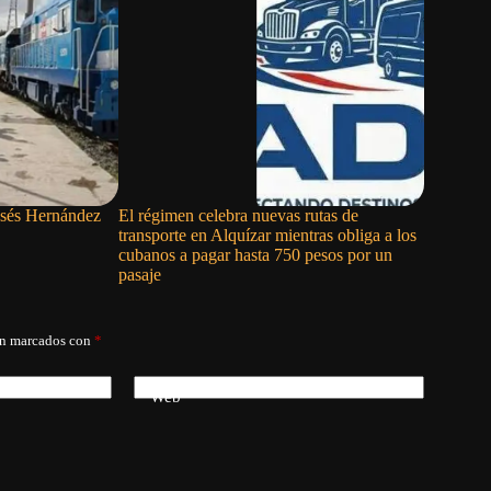
osés Hernández
El régimen celebra nuevas rutas de
El costo p
transporte en Alquízar mientras obliga a los
cubanos a pagar hasta 750 pesos por un
pasaje
án marcados con
*
Web