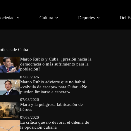
Sociedad
Cultura
Deportes
Del E
oticias de Cuba
Marco Rubio y Cuba: ¿presión hacia la
democracia o más sufrimiento para la
población?
07/08/2026
Marco Rubio advierte que no habrá
«válvula de escape» para Cuba: «No
pueden limitarse a esperar»
07/08/2026
Martí y la peligrosa fabricación de
héroes
07/08/2026
La crítica que no devora: el dilema de
la oposición cubana