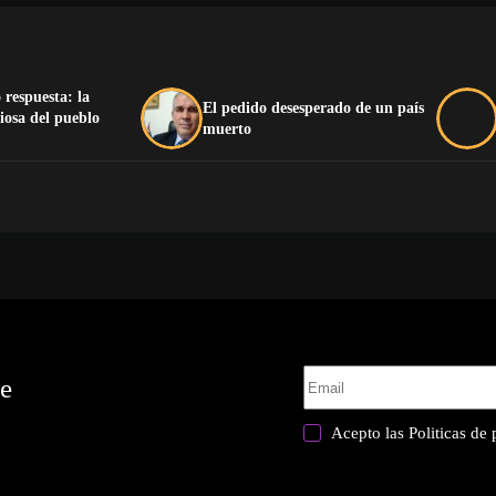
 respuesta: la
El pedido desesperado de un país
iosa del pueblo
muerto
te
Acepto las
Politicas de