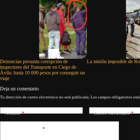
Denuncian presunta corrupción de
La misión imposible de R
inspectores del Transporte en Ciego de
Ávila: hasta 10 000 pesos por conseguir un
viaje
Deja un comentario
Tu dirección de correo electrónico no será publicada.
Los campos obligatorios est
Nombre
*
Correo electrónico
*
Añadir comentario
*