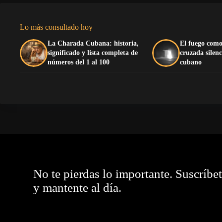
Lo más consultado hoy
La Charada Cubana: historia,
El fuego como
significado y lista completa de
cruzada silenc
números del 1 al 100
cubano
No te pierdas lo importante. Suscríbe
y mantente al día.