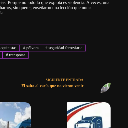
as. Porque no todo lo que explota es violencia. A veces, una
harros, sin querer, enseñaron una lección que nunca
da.
quinistas
#
pólvora
#
seguridad ferroviaria
#
transporte
SIGUIENTE
ENTRADA
El salto al vacío que no vieron venir