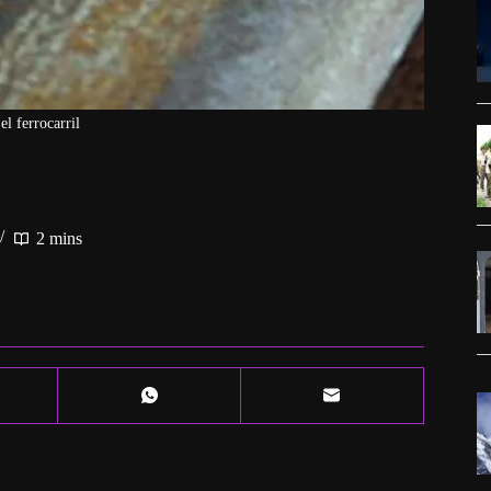
el ferrocarril
2 mins