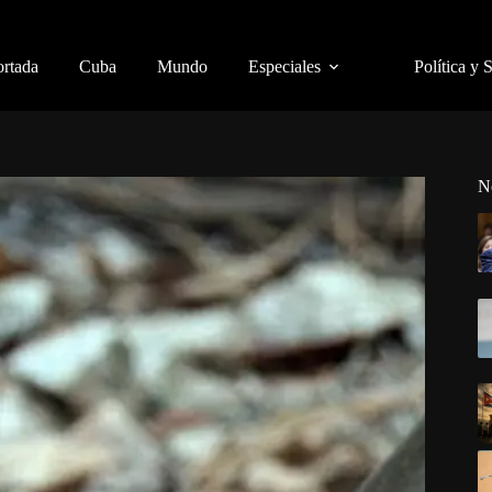
ortada
Cuba
Mundo
Especiales
Política y 
N