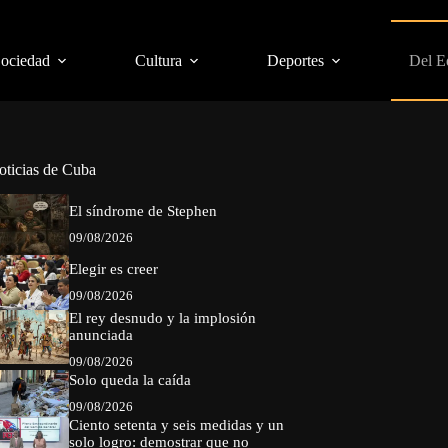
Sociedad
Cultura
Deportes
Del E
oticias de Cuba
El síndrome de Stephen
09/08/2026
Elegir es creer
09/08/2026
El rey desnudo y la implosión
anunciada
09/08/2026
Solo queda la caída
09/08/2026
Ciento setenta y seis medidas y un
solo logro: demostrar que no