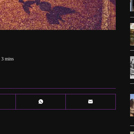
3 mins