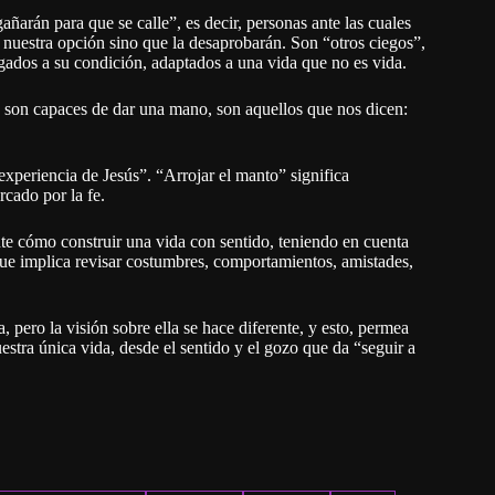
ñarán para que se calle”, es decir, personas ante las cuales
 nuestra opción sino que la desaprobarán. Son “otros ciegos”,
gados a su condición, adaptados a una vida que no es vida.
 son capaces de dar una mano, son aquellos que nos dicen:
experiencia de Jesús”. “Arrojar el manto” significa
rcado por la fe.
nte cómo construir una vida con sentido, teniendo en cuenta
rque implica revisar costumbres, comportamientos, amistades,
a, pero la visión sobre ella se hace diferente, y esto, permea
nuestra única vida, desde el sentido y el gozo que da “seguir a