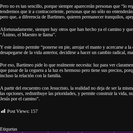
Pero no es tan sencillo, porque siempre aparecerán personas que “lo rega
tendremos que ir a contracorriente, personas que no sólo no entenderán
pero que, a diferencia de Bartimeo, quieren permanecer tranquilos, ape
Afortunadamente, siempre hay otros que han hecho ya el camino y que
“Ánimo, el Maestro te llama”.
Y este ánimo permite “ponerse en pie, arrojar el manto y acercarse a la 
desapegarse de la vida anterior, decidirse a hacer un cambio radical, ma
Por eso, Bartimeo pide lo que realmente necesita: luz para ver clarame
que pasar de la ceguera a la luz es hermoso pero tiene sus precios, po
incluso la relación con la familia.
A partir del encuentro con Jesucristo, la realidad no deja de ser la mism
las opciones, redistribuye las prioridades, y permite construir la vida, 
Jesús por el camino”.
Post Views:
157
Etiquetas