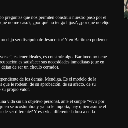
o preguntas que nos permiten construir nuestro paso por el
 qué no me caso?, ¿por qué no tengo hijos?, ¿por qué no elijo
 no elijo ser discípulo de Jesucristo? Y en Bartimeo podemos
erse”, es tener ideales, es construir algo. Bartimeo no tiene
eocupación es satisfacer sus necesidades inmediatas (que en
dejan de ser un círculo cerrado).
dependiente de los demás. Mendiga. Es el modelo de la
s que le rodean: de su aprobación, de su afecto, de su
 su propio valor.
na vida sin un objetivo personal, ante el simple “vivir por
y quien se acostumbra y ya no le importa, hay quien asume el
ede ser diferente? Y esa vida diferente la busca en la