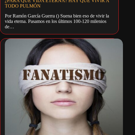
¿PARA QUÉ VIDA ETERNA? HAY QUE VIVIR A
TODO PULMÓN
Por Ramón García Guerra () Suena bien eso de vivir la
vida eterna. Pasamos en los últimos 100-120 milenios
de…