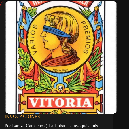
INVOCACIONES
Por Laritza Camacho () La Habana.- Invoqué a mis