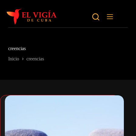
Saltar
al
contenido
creencias
Inicio
creencias