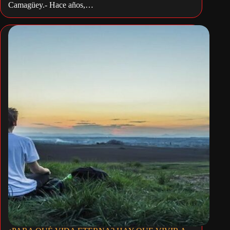
Camagüey.- Hace años,…