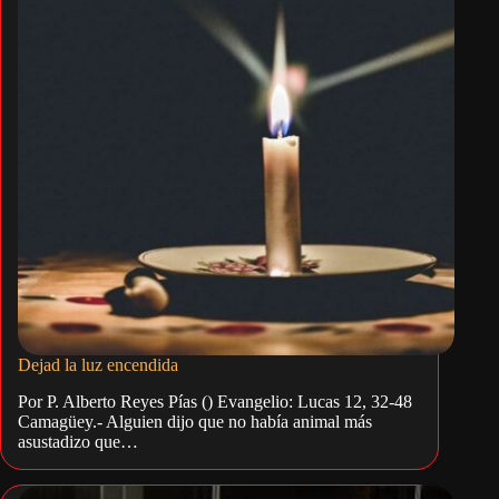
Dejad la luz encendida
Por P. Alberto Reyes Pías () Evangelio: Lucas 12, 32-48
Camagüey.- Alguien dijo que no había animal más
asustadizo que…