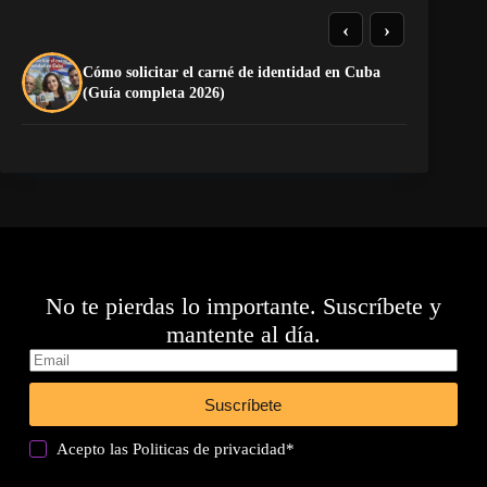
‹
›
Cómo solicitar el carné de identidad en Cuba
La
(Guía completa 2026)
co
No te pierdas lo importante. Suscríbete y
mantente al día.
Suscríbete
Acepto las
Politicas de privacidad
*