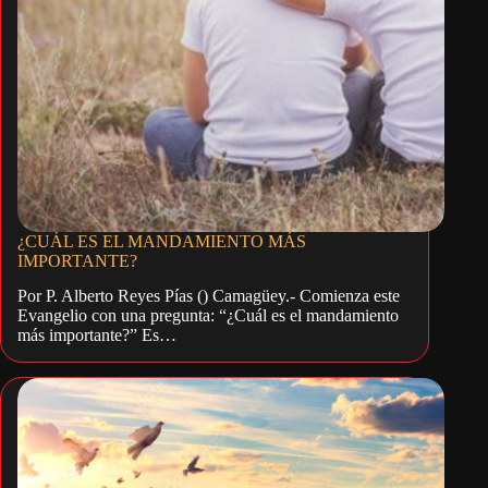
¿CUÁL ES EL MANDAMIENTO MÁS
IMPORTANTE?
Por P. Alberto Reyes Pías () Camagüey.- Comienza este
Evangelio con una pregunta: “¿Cuál es el mandamiento
más importante?” Es…