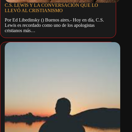
C.S. LEWIS Y LA CONVERSACIÓN QUE LO
LLEVÓ AL CRISTIANISMO
Por Ed Libedinsky () Buenos aires.- Hoy en día, C.S.
Lewis es recordado como uno de los apologistas
cristianos más…