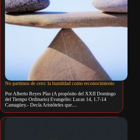
No partimos de cero: la humildad como reconocimiento
Por Alberto Reyes Pías (A propósito del XXII Domingo
del Tiempo Ordinario) Evangelio: Lucas 14, 1.7-14
Camagüey.- Decía Aristóteles que…