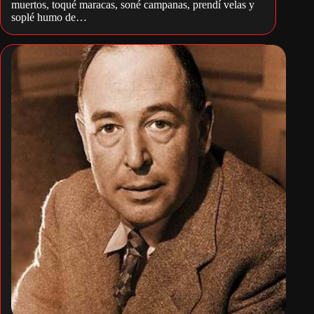
muertos, toqué maracas, soné campanas, prendí velas y
soplé humo de…