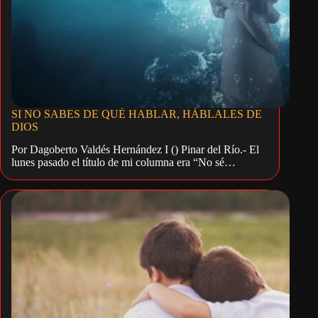
SI NO SABES DE QUÉ HABLAR, HÁBLALES DE
DIOS
Por Dagoberto Valdés Hernández I () Pinar del Río.- El
lunes pasado el título de mi columna era “No sé…