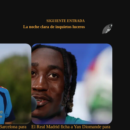
SIGUIENTE
ENTRADA
La noche clara de inquietos luceros
 Barcelona para
El Real Madrid ficha a Yan Diomande para
El Madrid