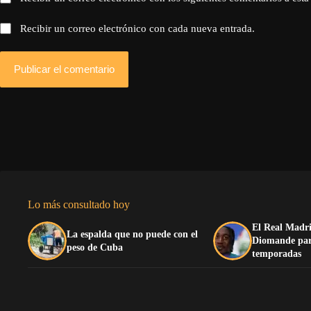
Recibir un correo electrónico con cada nueva entrada.
Publicar el comentario
Lo más consultado hoy
El Real Madri
La espalda que no puede con el
Diomande para
peso de Cuba
temporadas