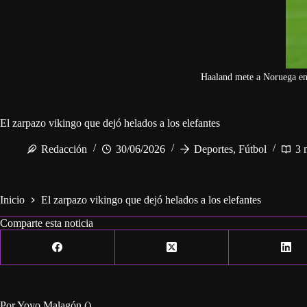
Haaland mete a Noruega en 
El zarpazo vikingo que dejó helados a los elefantes
Redacción
30/06/2026
Deportes
,
Fútbol
3 
Inicio
El zarpazo vikingo que dejó helados a los elefantes
Comparte esta noticia
Por Yoyo Malagón ()