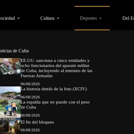
Sociedad
Cultura
Deportes
Del E
oticias de Cuba
EE.UU. sanciona a cinco entidades y
ocho funcionarios del aparato militar
de Cuba, incluyendo al ministro de las
Fuerzas Armadas
06/08/2026
La historia detrás de la foto (XCIV)
06/08/2026
La espalda que no puede con el peso
de Cuba
06/08/2026
El fin del bloqueo
06/08/2026