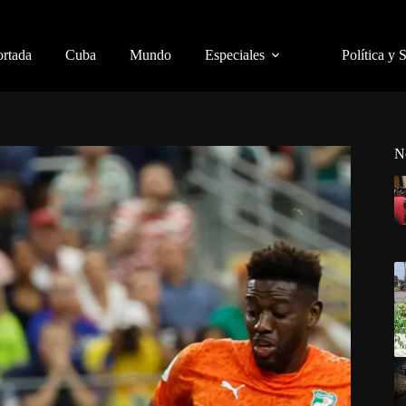
ortada
Cuba
Mundo
Especiales
Política y 
N