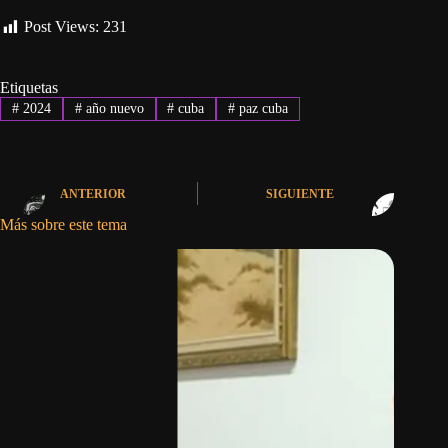
Post Views:
231
Etiquetas
#
2024
#
año nuevo
#
cuba
#
paz cuba
ANTERIOR
SIGUIENTE
Más sobre este tema