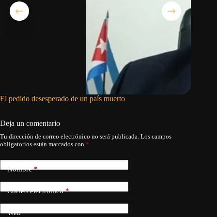
El pedido desesperado de un país muerto
He estad
Deja un comentario
Tu dirección de correo electrónico no será publicada.
Los campos
obligatorios están marcados con
*
Nombre
*
Correo electrónico
*
Web