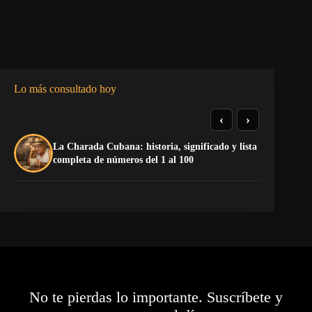
Lo más consultado hoy
‹
›
La Charada Cubana: historia, significado y lista
El
completa de números del 1 al 100
de
No te pierdas lo importante. Suscríbete y