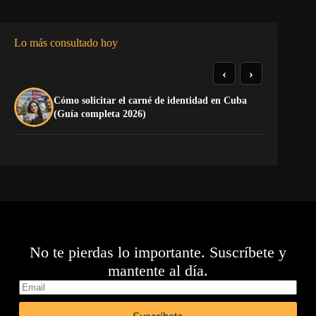
Lo más consultado hoy
‹
›
Cómo solicitar el carné de identidad en Cuba
TE
(Guía completa 2026)
EL
No te pierdas lo importante. Suscríbete y
mantente al día.