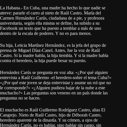
La Habana.- En Cuba, una madre ha hecho lo que nadie se
atreve: pararle el carro al nieto de Raúl Castro. María del
Carmen Hernández Carús, ciudadana de a pie, y profesora
universitaria, según ella misma se define, ha subido a su
Facebook un texto que ha puesto a temblar a más de uno
dentro de la escala de poderes. Y no es para menos.
Su hija, Leticia Martínez Hernández, es la jefa del grupo de
prensa de Miguel Díaz-Canel. Antes, fue la voz de Raúl
Castro. Si la madre habla, la hija tiembla. Y si la madre habla
contra el heredero, la hija puede besar su puesto.
Hernández Carús se pregunta en voz alta: «¿Por qué alguien
entrevista a Raúl Guillermo -el heredero-sobre el tema Cuba?»
«¿Por qué este joven se deja entrevistar y asume un rol que no
le corresponde?» «¿Alguien pudiera bajar de la nube a este
muchacho?» Las preguntas son veneno en un país donde las
preguntas no se hacen.
El muchacho es Raúl Guillermo Rodríguez Castro, alias El
Cangrejo. Nieto de Raúl Castro, hijo de Déborah Castro,
heredero aparente de la dinastía. Y su crimen, a ojos de
Hernández Carús, no es hablar, sino hablar sin cargo, sin