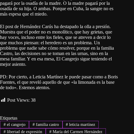
pagará por la osadía de la madre. O la madre pagará por la
osadía de su hija. O ambas. Porque en Cuba, la sangre no es
más espesa que el miedo.
El post de Hernández Carús ha destapado la olla a presión.
Muestra que el poder no es monolítico, que hay grietas, que
hay voces, incluso entre los fieles, que se atreven a decir lo
que muchos piensan: el heredero es un problema. Un
problema que nadie sabe cómo resolver, porque en la familia
Castro, las decisiones no se toman en las urnas, sino en la
mesa familiar. Y en esa mesa, El Cangrejo sigue teniendo el
mejor asiento.
PD: Por cierto, a Leticia Martínez le puede pasar como a Boris
Fuentes, el que reveló aquello de que «la limonada es la base
de todo». Estemos atentos.
Post Views:
38
Etiquetas
#
el cangrejo
#
familia castro
#
leticia martínez
#
libertad de expresión
#
María del Carmen Hernández