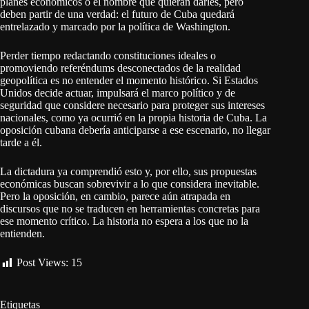
planes económicos o el nombre que quieran darles, pero
deben partir de una verdad: el futuro de Cuba quedará
entrelazado y marcado por la política de Washington.
Perder tiempo redactando constituciones ideales o
promoviendo referéndums desconectados de la realidad
geopolítica es no entender el momento histórico. Si Estados
Unidos decide actuar, impulsará el marco político y de
seguridad que considere necesario para proteger sus intereses
nacionales, como ya ocurrió en la propia historia de Cuba. La
oposición cubana debería anticiparse a ese escenario, no llegar
tarde a él.
La dictadura ya comprendió esto y, por ello, sus propuestas
económicas buscan sobrevivir a lo que considera inevitable.
Pero la oposición, en cambio, parece aún atrapada en
discursos que no se traducen en herramientas concretas para
ese momento crítico. La historia no espera a los que no la
entienden.
Post Views:
15
Etiquetas