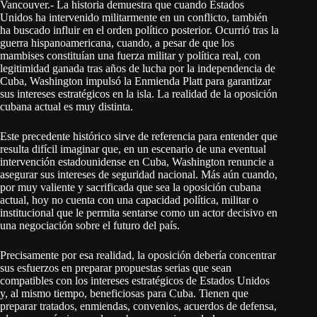
Vancouver.- La historia demuestra que cuando Estados
Unidos ha intervenido militarmente en un conflicto, también
ha buscado influir en el orden político posterior. Ocurrió tras la
guerra hispanoamericana, cuando, a pesar de que los
mambises constituían una fuerza militar y política real, con
legitimidad ganada tras años de lucha por la independencia de
Cuba, Washington impulsó la Enmienda Platt para garantizar
sus intereses estratégicos en la isla. La realidad de la oposición
cubana actual es muy distinta.
Este precedente histórico sirve de referencia para entender que
resulta difícil imaginar que, en un escenario de una eventual
intervención estadounidense en Cuba, Washington renuncie a
asegurar sus intereses de seguridad nacional. Más aún cuando,
por muy valiente y sacrificada que sea la oposición cubana
actual, hoy no cuenta con una capacidad política, militar o
institucional que le permita sentarse como un actor decisivo en
una negociación sobre el futuro del país.
Precisamente por esa realidad, la oposición debería concentrar
sus esfuerzos en preparar propuestas serias que sean
compatibles con los intereses estratégicos de Estados Unidos
y, al mismo tiempo, beneficiosas para Cuba. Tienen que
preparar tratados, enmiendas, convenios, acuerdos de defensa,