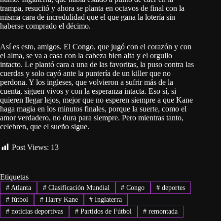
trampa, resucitó y ahora se planta en octavos de final con la
misma cara de incredulidad que el que gana la lotería sin
haberse comprado el décimo.
Así es esto, amigos. El Congo, que jugó con el corazón y con
el alma, se va a casa con la cabeza bien alta y el orgullo
intacto. Le plantó cara a una de las favoritas, la puso contra las
cuerdas y solo cayó ante la puntería de un killer que no
perdona. Y los ingleses, que volvieron a sufrir más de la
cuenta, siguen vivos y con la esperanza intacta. Eso sí, si
quieren llegar lejos, mejor que no esperen siempre a que Kane
haga magia en los minutos finales, porque la suerte, como el
amor verdadero, no dura para siempre. Pero mientras tanto,
celebren, que el sueño sigue.
Post Views:
13
Etiquetas
#
Atlanta
#
Clasificación Mundial
#
Congo
#
deportes
#
fútbol
#
Harry Kane
#
Inglaterra
#
noticias deportivas
#
Partidos de Fútbol
#
remontada