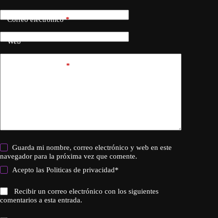
Correo electrónico
*
Web
Añadir comentario
*
Guarda mi nombre, correo electrónico y web en este
navegador para la próxima vez que comente.
Acepto las
Politicas de privacidad
*
Recibir un correo electrónico con los siguientes
comentarios a esta entrada.