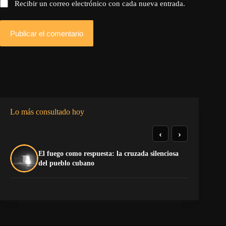
Recibir un correo electrónico con cada nueva entrada.
Publicar el comentario
Lo más consultado hoy
‹
›
El fuego como respuesta: la cruzada silenciosa
La
del pueblo cubano
co