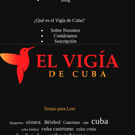
¿Qué es el Vigía de Cuba?
Sobre Nosotros
Contáctanos
Suscripción
Temas para Leer
cuba
Béisbol
bÉISBOL
Castrismo
cine
Apagones
cuba castrismo
cuba crisis
cuba béisbol