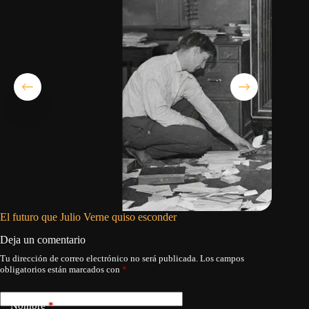
El futuro que Julio Verne quiso esconder
Star Cit
Deja un comentario
Tu dirección de correo electrónico no será publicada.
Los campos
obligatorios están marcados con
*
Nombre
*