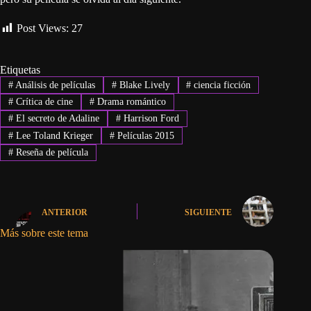
Post Views:
27
Etiquetas
#
Análisis de películas
#
Blake Lively
#
ciencia ficción
#
Crítica de cine
#
Drama romántico
#
El secreto de Adaline
#
Harrison Ford
#
Lee Toland Krieger
#
Películas 2015
#
Reseña de película
ANTERIOR
SIGUIENTE
Más sobre este tema