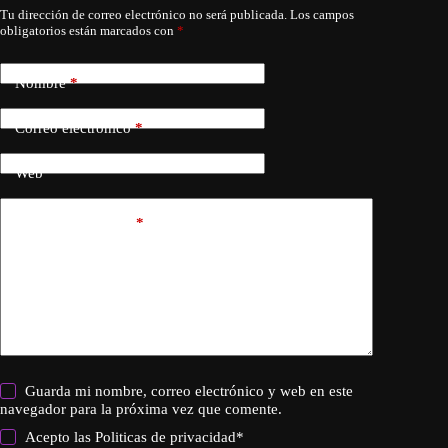
Tu dirección de correo electrónico no será publicada.
Los campos
obligatorios están marcados con
*
Nombre
*
Correo electrónico
*
Web
Añadir comentario
*
Guarda mi nombre, correo electrónico y web en este
navegador para la próxima vez que comente.
Acepto las
Politicas de privacidad
*