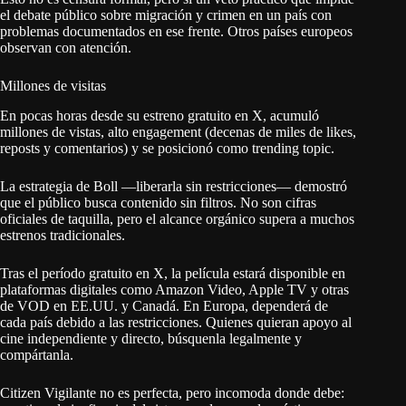
el debate público sobre migración y crimen en un país con
problemas documentados en ese frente. Otros países europeos
observan con atención.
Millones de visitas
En pocas horas desde su estreno gratuito en X, acumuló
millones de vistas, alto engagement (decenas de miles de likes,
reposts y comentarios) y se posicionó como trending topic.
La estrategia de Boll —liberarla sin restricciones— demostró
que el público busca contenido sin filtros. No son cifras
oficiales de taquilla, pero el alcance orgánico supera a muchos
estrenos tradicionales.
Tras el período gratuito en X, la película estará disponible en
plataformas digitales como Amazon Video, Apple TV y otras
de VOD en EE.UU. y Canadá. En Europa, dependerá de
cada país debido a las restricciones. Quienes quieran apoyo al
cine independiente y directo, búsquenla legalmente y
compártanla.
Citizen Vigilante no es perfecta, pero incomoda donde debe: