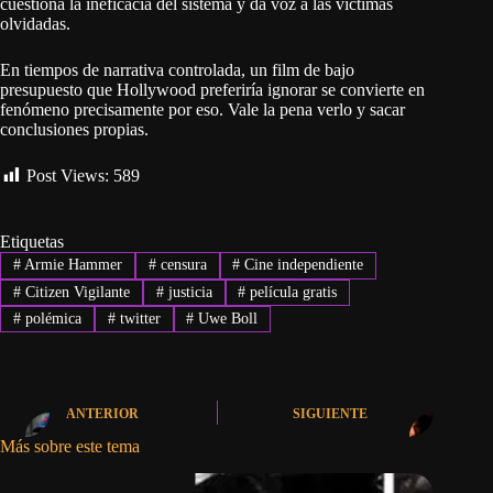
cuestiona la ineficacia del sistema y da voz a las víctimas
olvidadas.
En tiempos de narrativa controlada, un film de bajo
presupuesto que Hollywood preferiría ignorar se convierte en
fenómeno precisamente por eso. Vale la pena verlo y sacar
conclusiones propias.
Post Views:
589
Etiquetas
#
Armie Hammer
#
censura
#
Cine independiente
#
Citizen Vigilante
#
justicia
#
película gratis
#
polémica
#
twitter
#
Uwe Boll
ANTERIOR
SIGUIENTE
Más sobre este tema