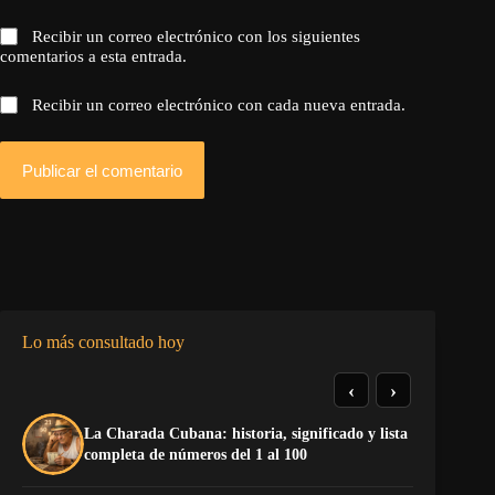
Recibir un correo electrónico con los siguientes
comentarios a esta entrada.
Recibir un correo electrónico con cada nueva entrada.
Publicar el comentario
Lo más consultado hoy
‹
›
La Charada Cubana: historia, significado y lista
De
completa de números del 1 al 100
ga