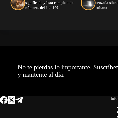
significado y lista completa de
cruzada silenc
números del 1 al 100
cubano
No te pierdas lo importante. Suscríbe
y mantente al día.
Info