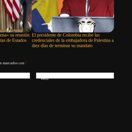
ena» su reunión
El presidente de Colombia recibe las
Netanyahu
tas de Estados
credenciales de la embajadora de Palestina a
petición 
diez días de terminar su mandato
Estados 
án marcados con
*
Web