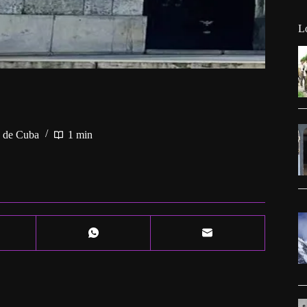
L
s de Cuba
1 min