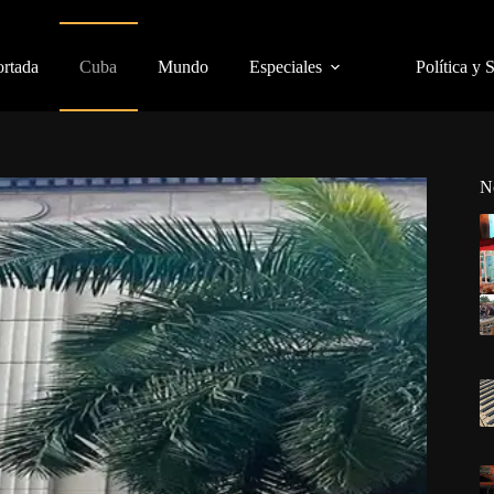
ortada
Cuba
Mundo
Especiales
Política y 
N