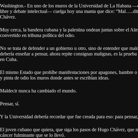
Washington.- En uno de los muros de la Universidad de La Habana —e
libre y debate intelectual— cuelga hoy una manta que dice: “Mal…..dito
Chávez.
Muy cerca, la bandera cubana y la palestina ondean juntas sobre el Alma
convertido en tribuna política del odio.
No se trata de defender a un gobierno u otro, sino de entender que mal
debería enseñar a pensar, ahora repite consignas malignas, es la prueba
en Cuba.
El mismo Estado que prohíbe manifestaciones por apagones, hambre o sa
y pinta de odio los muros donde antes se escribían ideas.
Maldecir nunca ha cambiado el mundo.
Pensar, sí.
Y la Universidad debería recordar que fue creada para eso: para pensar,
El joven cubano que quiera, que siga los pasos de Hugo Chávez, que m
cáncer fulminante que se lo llevó.