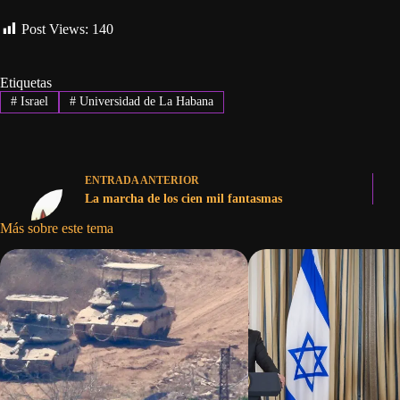
Post Views:
140
Etiquetas
#
Israel
#
Universidad de La Habana
ENTRADA
ANTERIOR
La marcha de los cien mil fantasmas
Más sobre este tema