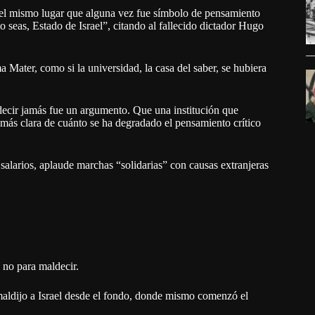
l mismo lugar que alguna vez fue símbolo de pensamiento
 seas, Estado de Israel”, citando al fallecido dictador Hugo
 Mater, como si la universidad, la casa del saber, se hubiera
decir jamás fue un argumento. Que una institución que
 más clara de cuánto se ha degradado el pensamiento crítico
larios, aplaude marchas “solidarias” con causas extranjeras
 no para maldecir.
aldijo a Israel desde el fondo, donde mismo comenzó el