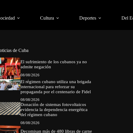
Sociedad
Cultura
Deportes
Del E
oticias de Cuba
El sufrimiento de los cubanos ya no
admite negación
08/08/2026
El régimen cubano utiliza una brigada
internacional para reforzar su
propaganda por el centenario de Fidel
08/08/2026
Donación de sistemas fotovoltaicos
evidencia la dependencia energética
del régimen cubano
08/08/2026
Decomisan más de 480 libras de carne