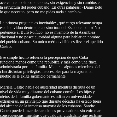
acercamiento sin condiciones, sin exigencias y sin cambios en
la estructura del poder cubano. En otras palabras: «Dame todo
lo que necesito, pero no me pidas nada a cambio».
La primera pregunta es inevitable: ¿qué cargo relevante ocupa
este individuo dentro de la estructura del Estado cubano? No
pertenece al Buró Político, no es miembro de la Asamblea
Nacional y no posee autoridad alguna para hablar en nombre
del pueblo cubano. Su único mérito visible es llevar el apellido
Castro.
Ese simple hecho refuerza la percepción de que Cuba
funciona menos como una república y más como una finca
administrada por una familia. Mientras algunos miembros del
clan disfrutan privilegios inaccesibles para la mayoría, al
pueblo se le exige sacrificio permanente.
Mariela Castro habla de austeridad mientras disfruta de un
nivel de vida muy distante del cubano común. Los hijos y
nietos de la familia gobernante estudian en universidades
extranjeras, un privilegio que durante décadas ha estado fuera
del alcance de la inmensa mayoría de los cubanos. Sandro
Castro puede lanzar declaraciones provocadoras sin enfrentar
consecuencias, mientras que cualquier ciudadano que reclame