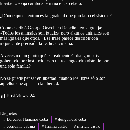
libertad o exija cambios termina encarcelado.
¿Dónde queda entonces la igualdad que proclama el sistema?
Como escribió George Orwell en Rebelión en la granja:
«Todos los animales son iguales, pero algunos animales son
más iguales que otros.» Esa frase parece describir con
inquietante precisión la realidad cubana.
A veces me pregunto qué es realmente Cuba: ¿un país
gobernado por instituciones o un realengo administrado por
una sola familia?
No se puede pensar en libertad, cuando los libres sólo son
aquellos que aplastan la libertad.
Post Views:
24
Etiquetas
#
Derechos Humanos Cuba
#
desigualdad cuba
#
economía cubana
#
familia castro
#
mariela castro