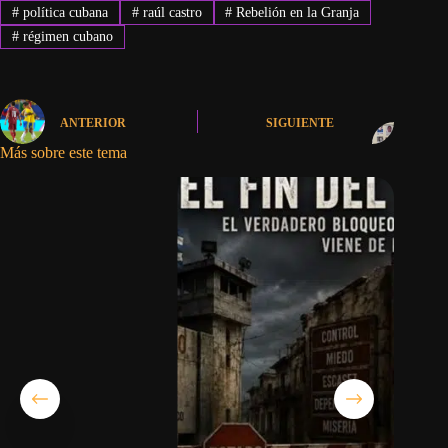
#
política cubana
#
raúl castro
#
Rebelión en la Granja
#
régimen cubano
ANTERIOR
SIGUIENTE
Más sobre este tema