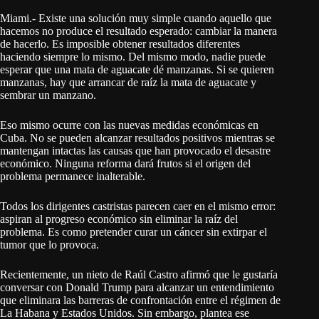
Miami.- Existe una solución muy simple cuando aquello que
hacemos no produce el resultado esperado: cambiar la manera
de hacerlo. Es imposible obtener resultados diferentes
haciendo siempre lo mismo. Del mismo modo, nadie puede
esperar que una mata de aguacate dé manzanas. Si se quieren
manzanas, hay que arrancar de raíz la mata de aguacate y
sembrar un manzano.
Eso mismo ocurre con las nuevas medidas económicas en
Cuba. No se pueden alcanzar resultados positivos mientras se
mantengan intactas las causas que han provocado el desastre
económico. Ninguna reforma dará frutos si el origen del
problema permanece inalterable.
Todos los dirigentes castristas parecen caer en el mismo error:
aspiran al progreso económico sin eliminar la raíz del
problema. Es como pretender curar un cáncer sin extirpar el
tumor que lo provoca.
Recientemente, un nieto de Raúl Castro afirmó que le gustaría
conversar con Donald Trump para alcanzar un entendimiento
que eliminara las barreras de confrontación entre el régimen de
La Habana y Estados Unidos. Sin embargo, plantea ese