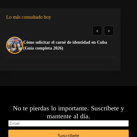
Lo más consultado hoy
‹
›
Cómo solicitar el carné de identidad en Cuba
El
(Guía completa 2026)
Ca
No te pierdas lo importante. Suscríbete y
mantente al día.
Suscríbete