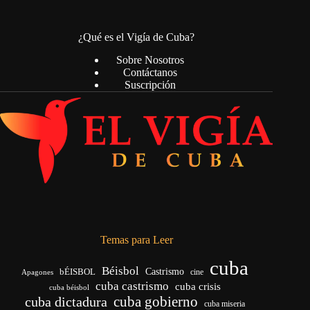
¿Qué es el Vigía de Cuba?
Sobre Nosotros
Contáctanos
Suscripción
Temas para Leer
cuba
Béisbol
bÉISBOL
Castrismo
cine
Apagones
cuba castrismo
cuba crisis
cuba béisbol
cuba gobierno
cuba dictadura
cuba miseria