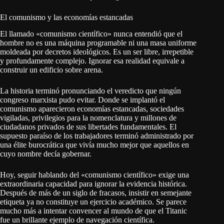
El comunismo y las economías estancadas
El llamado «comunismo científico» nunca entendió que el
hombre no es una máquina programable ni una masa uniforme
moldeada por decretos ideológicos. Es un ser libre, irrepetible
y profundamente complejo. Ignorar esa realidad equivale a
construir un edificio sobre arena.
La historia terminó pronunciando el veredicto que ningún
congreso marxista pudo evitar. Donde se implantó el
comunismo aparecieron economías estancadas, sociedades
vigiladas, privilegios para la nomenclatura y millones de
ciudadanos privados de sus libertades fundamentales. El
supuesto paraíso de los trabajadores terminó administrado por
una élite burocrática que vivía mucho mejor que aquellos en
cuyo nombre decía gobernar.
Hoy, seguir hablando del «comunismo científico» exige una
extraordinaria capacidad para ignorar la evidencia histórica.
Después de más de un siglo de fracasos, insistir en semejante
etiqueta ya no constituye un ejercicio académico. Se parece
mucho más a intentar convencer al mundo de que el Titanic
fue un brillante ejemplo de navegación científica.