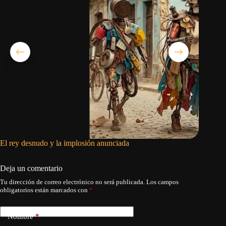
El rey desnudo y la implosión anunciada
La otra 
Deja un comentario
Tu dirección de correo electrónico no será publicada.
Los campos
obligatorios están marcados con
*
Nombre
*