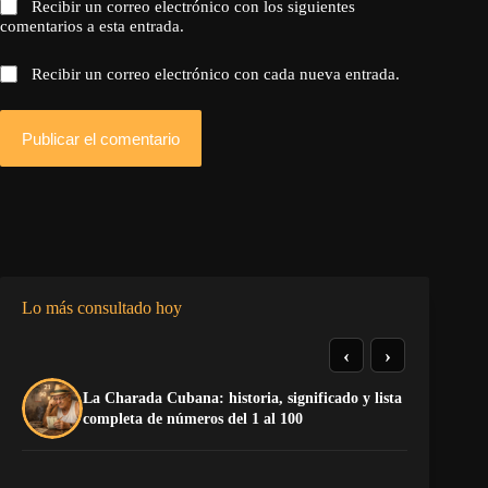
Recibir un correo electrónico con los siguientes
comentarios a esta entrada.
Recibir un correo electrónico con cada nueva entrada.
Publicar el comentario
Lo más consultado hoy
‹
›
La Charada Cubana: historia, significado y lista
El
completa de números del 1 al 100
de