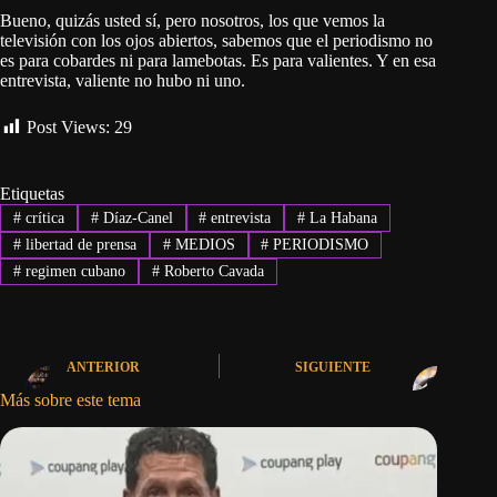
Bueno, quizás usted sí, pero nosotros, los que vemos la
televisión con los ojos abiertos, sabemos que el periodismo no
es para cobardes ni para lamebotas. Es para valientes. Y en esa
entrevista, valiente no hubo ni uno.
Post Views:
29
Etiquetas
#
crítica
#
Díaz-Canel
#
entrevista
#
La Habana
#
libertad de prensa
#
MEDIOS
#
PERIODISMO
#
regimen cubano
#
Roberto Cavada
ANTERIOR
SIGUIENTE
Más sobre este tema