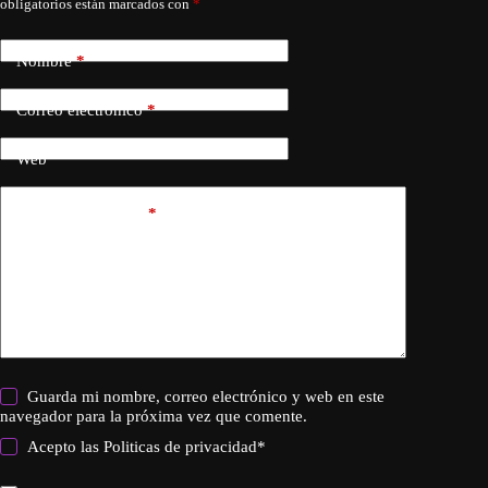
obligatorios están marcados con
*
Nombre
*
Correo electrónico
*
Web
Añadir comentario
*
Guarda mi nombre, correo electrónico y web en este
navegador para la próxima vez que comente.
Acepto las
Politicas de privacidad
*