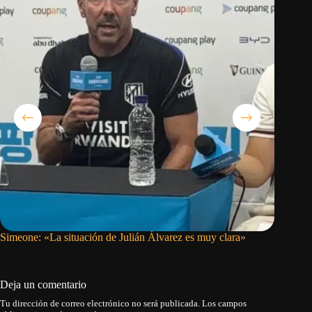
Simeone: «La situación de Julián Álvarez es muy clara»
Buche y
Deja un comentario
Tu dirección de correo electrónico no será publicada.
Los campos