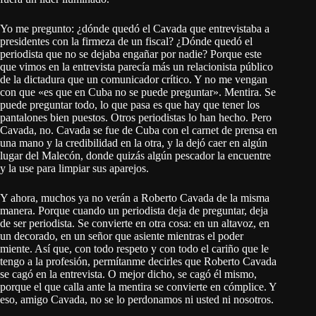
Yo me pregunto: ¿dónde quedó el Cavada que entrevistaba a
presidentes con la firmeza de un fiscal? ¿Dónde quedó el
periodista que no se dejaba engañar por nadie? Porque este
que vimos en la entrevista parecía más un relacionista público
de la dictadura que un comunicador crítico. Y no me vengan
con que «es que en Cuba no se puede preguntar». Mentira. Se
puede preguntar todo, lo que pasa es que hay que tener los
pantalones bien puestos. Otros periodistas lo han hecho. Pero
Cavada, no. Cavada se fue de Cuba con el carnet de prensa en
una mano y la credibilidad en la otra, y la dejó caer en algún
lugar del Malecón, donde quizás algún pescador la encuentre
y la use para limpiar sus aparejos.
Y ahora, muchos ya no verán a Roberto Cavada de la misma
manera. Porque cuando un periodista deja de preguntar, deja
de ser periodista. Se convierte en otra cosa: en un altavoz, en
un decorado, en un señor que asiente mientras el poder
miente. Así que, con todo respeto y con todo el cariño que le
tengo a la profesión, permítanme decirles que Roberto Cavada
se cagó en la entrevista. O mejor dicho, se cagó él mismo,
porque el que calla ante la mentira se convierte en cómplice. Y
eso, amigo Cavada, no se lo perdonamos ni usted ni nosotros.