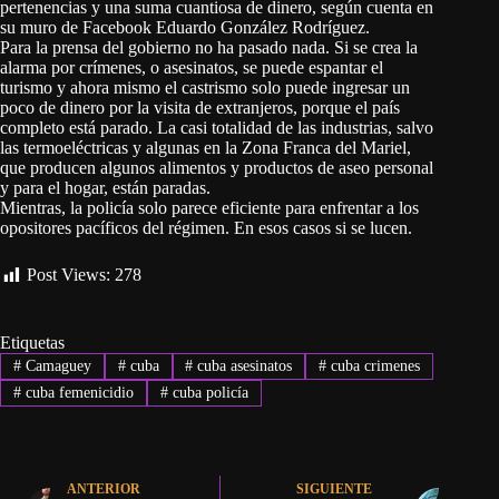
pertenencias y una suma cuantiosa de dinero, según cuenta en
su muro de Facebook Eduardo González Rodríguez.
Para la prensa del gobierno no ha pasado nada. Si se crea la
alarma por crímenes, o asesinatos, se puede espantar el
turismo y ahora mismo el castrismo solo puede ingresar un
poco de dinero por la visita de extranjeros, porque el país
completo está parado. La casi totalidad de las industrias, salvo
las termoeléctricas y algunas en la Zona Franca del Mariel,
que producen algunos alimentos y productos de aseo personal
y para el hogar, están paradas.
Mientras, la policía solo parece eficiente para enfrentar a los
opositores pacíficos del régimen. En esos casos si se lucen.
Post Views:
278
Etiquetas
#
Camaguey
#
cuba
#
cuba asesinatos
#
cuba crimenes
#
cuba femenicidio
#
cuba policía
ANTERIOR
SIGUIENTE