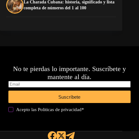
La Charada Cubana: historia, significado y lista
La
completa de números del 1 al 100
No te pierdas lo importante. Suscríbete y
mantente al día.
Suscríbete
Acepto las
Politicas de privacidad
*