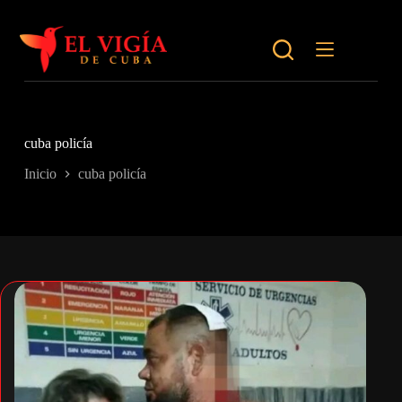
Saltar
al
contenido
cuba policía
Inicio
cuba policía