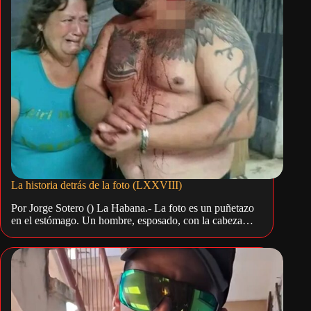
La historia detrás de la foto (LXXVIII)
Por Jorge Sotero () La Habana.- La foto es un puñetazo
en el estómago. Un hombre, esposado, con la cabeza…