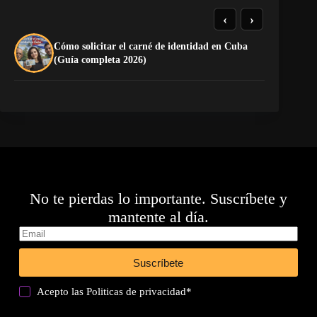
‹
›
Cómo solicitar el carné de identidad en Cuba
La
(Guía completa 2026)
co
No te pierdas lo importante. Suscríbete y
mantente al día.
Suscríbete
Acepto las
Politicas de privacidad
*