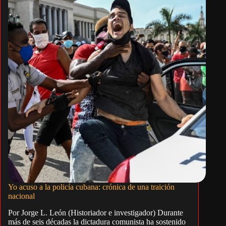
Yo acuso a la policía cubana: crónica de una traición
nacional
Por Jorge L. León (Historiador e investigador) Durante
más de seis décadas la dictadura comunista ha sostenido