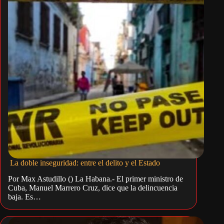
La doble inseguridad: entre el delito y el Estado
Por Max Astudillo () La Habana.- El primer ministro de
Cuba, Manuel Marrero Cruz, dice que la delincuencia
baja. Es…