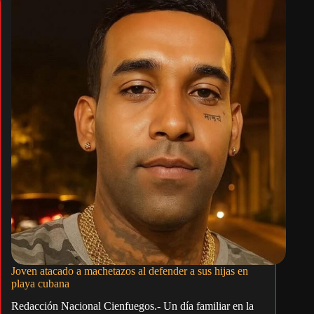
Joven atacado a machetazos al defender a sus hijas en
playa cubana
Redacción Nacional Cienfuegos.- Un día familiar en la