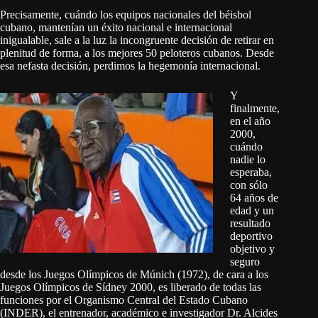
Precisamente, cuándo los equipos nacionales del béisbol
cubano, mantenían un éxito nacional e internacional
inigualable, sale a la luz la incongruente decisión de retirar en
plenitud de forma, a los mejores 50 peloteros cubanos. Desde
esa nefasta decisión, perdimos la hegemonía internacional.
Y
finalmente,
en el año
2000,
cuándo
nadie lo
esperaba,
con sólo
64 años de
edad y un
resultado
deportivo
objetivo y
seguro
desde los Juegos Olímpicos de Múnich (1972), de cara a los
Juegos Olímpicos de Sídney 2000, es liberado de todas las
funciones por el Organismo Central del Estado Cubano
(INDER), el entrenador, académico e investigador Dr. Alcides