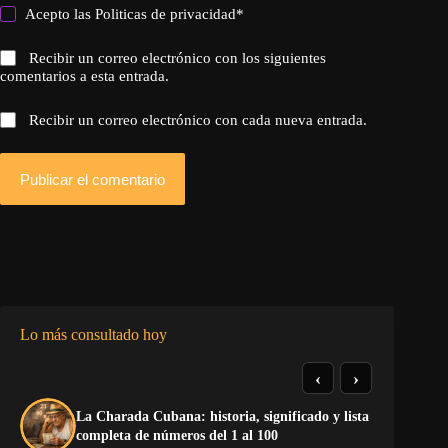
Acepto las
Politicas de privacidad
*
Recibir un correo electrónico con los siguientes
comentarios a esta entrada.
Recibir un correo electrónico con cada nueva entrada.
Publicar el comentario
Lo más consultado hoy
‹
›
La Charada Cubana: historia, significado y lista
El
completa de números del 1 al 100
de