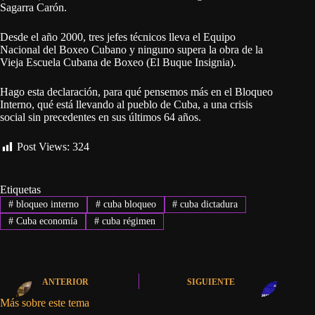
Sagarra Carón.
Desde el año 2000, tres jefes técnicos lleva el Equipo
Nacional del Boxeo Cubano y ninguno supera la obra de la
Vieja Escuela Cubana de Boxeo (El Buque Insignia).
Hago esta declaración, para qué pensemos más en el Bloqueo
Interno, qué está llevando al pueblo de Cuba, a una crisis
social sin precedentes en sus últimos 64 años.
Post Views:
324
Etiquetas
#
bloqueo interno
#
cuba bloqueo
#
cuba dictadura
#
Cuba economía
#
cuba régimen
ANTERIOR
SIGUIENTE
Más sobre este tema