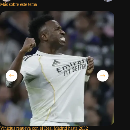
Más sobre este tema
Vinicius renueva con el Real Madrid hasta 2032
Judge co