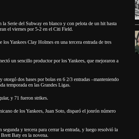
la Serie del Subway en blanco y con pelota de un hit hasta
n el viernes por 5-2 en el Citi Field.
de los Yankees Clay Holmes en una tercera entrada de tres
ectó un sencillo productor por los Yankees, que mejoraron a
e y otorgó dos bases por bolas en 6 2/3 entradas –manteniendo
unda temporada en las Grandes Ligas.
lar, y 71 fueron strikes.
minicano de los Yankees, Juan Soto, disparó el jonrón número
segunda y tercera para cerrar la entrada, y luego resolvió la
 Brett Baty en la novena.