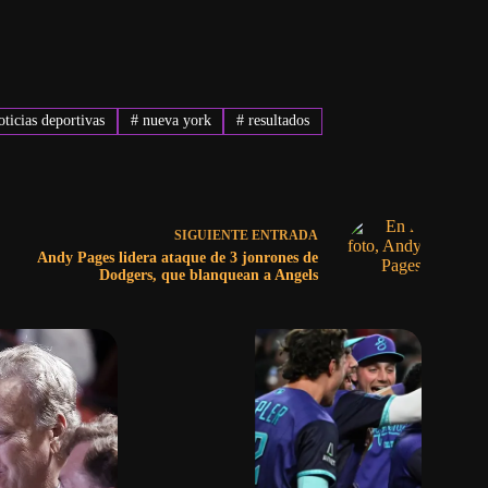
ticias deportivas
#
nueva york
#
resultados
SIGUIENTE
ENTRADA
Andy Pages lidera ataque de 3 jonrones de
Dodgers, que blanquean a Angels