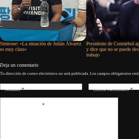
Simeone: «La situación de Julián Álvarez
Presidente de Conmebol ap
es muy clara»
y dice que no se puede de
trabajo
Deja un comentario
Tu dirección de correo electrónico no será publicada.
Los campos obligatorios est
Nombre
*
Correo electrónico
*
Añadir comentario
*