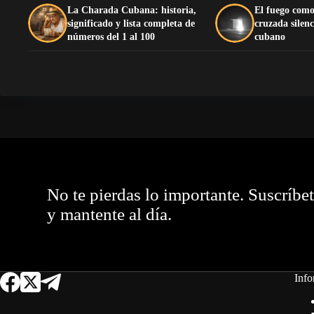
La Charada Cubana: historia,
El fuego como
significado y lista completa de
cruzada silenc
números del 1 al 100
cubano
No te pierdas lo importante. Suscríbe
y mantente al día.
Info