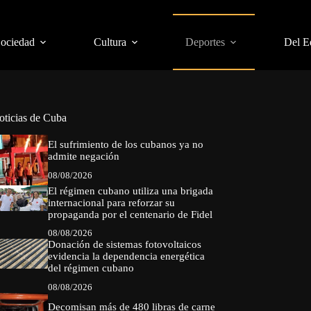
Sociedad
Cultura
Deportes
Del E
oticias de Cuba
El sufrimiento de los cubanos ya no
admite negación
08/08/2026
El régimen cubano utiliza una brigada
internacional para reforzar su
propaganda por el centenario de Fidel
08/08/2026
Donación de sistemas fotovoltaicos
evidencia la dependencia energética
del régimen cubano
08/08/2026
Decomisan más de 480 libras de carne