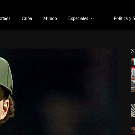
ortada
Cuba
Mundo
Especiales
Política y 
N