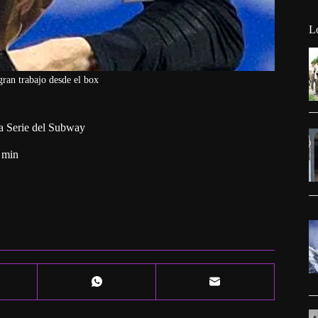
L
gran trabajo desde el box
 la Serie del Subway
 min