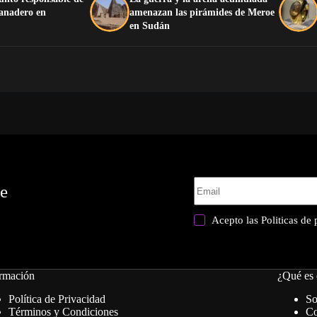
ganadero en
amenazan las pirámides de Meroe
en Sudán
te
Acepto las
Politicas de
rmación
¿Qué es 
Política de Privacidad
So
Términos y Condiciones
Co