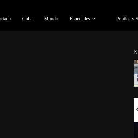
ortada
Cuba
Mundo
Especiales
Política y 
N