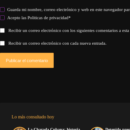
Guarda mi nombre, correo electrónico y web en este navegador par
Acepto las
Politicas de privacidad
*
Recibir un correo electrónico con los siguientes comentarios a esta
Recibir un correo electrónico con cada nueva entrada.
Publicar el comentario
Lo más consultado hoy
La Charada Cubana: historia,
Detenido pres