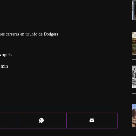
es carreras en triunfo de Dodgers
Angels
 min