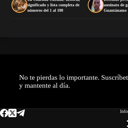
significado y lista completa de
asesinato de 
números del 1 al 100
Guantánamo
No te pierdas lo importante. Suscríbe
y mantente al día.
Info