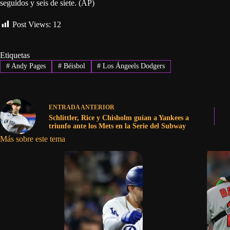
seguidos y seis de siete. (AP)
Post Views:
12
Etiquetas
#
Andy Pages
#
Béisbol
#
Los Ángeels Dodgers
ENTRADA
ANTERIOR
Schlittler, Rice y Chisholm guían a Yankees a
triunfo ante los Mets en la Serie del Subway
Más sobre este tema