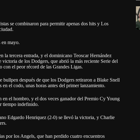
istas se combinaron para permitir apenas dos hits y Los
ciudad.
s en mayo.
n la tercera entrada, y el dominicano Teoscar Hernández
 victoria de los Dodgers, que abrió la más reciente Serie del
o con el peor récord de las Grandes Ligas.
 de bullpen después de que los Dodgers retiraron a Blake Snell
os en el codo, unas horas antes del primer lanzamiento.
ión en el hombro, y el dos veces ganador del Premio Cy Young
r tiempo indefinido.
ano Edgardo Henriquez (2-0) se llevó la victoria, y Charlie
ers.
adas por los Angels, que han perdido cuatro encuentros