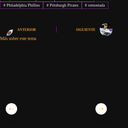
#
Philadelphia Phillies
#
Pittsburgh Pirates
#
remontada
ANTERIOR
SIGUIENTE
Más sobre este tema