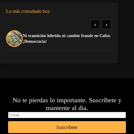
Lo más consultado hoy
‹
›
Ni transición híbrida ni cambio fraude en Cuba:
«E
¡Democracia!
ca
No te pierdas lo importante. Suscríbete y
mantente al día.
Suscríbete