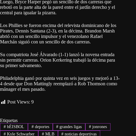
Luego, Bryce Harper pegó un sencillo de dos carreras que
rebotó en la parte alta de la pared entre el jardín derecho y el
central para igualar la pizarra.
Los Phillies se fueron encima del relevista dominicano de los
Pirates, Dennis Santana (2-3), en la décima. Brandon Marsh
abrió con un sencillo impulsor y el venezolano Rafael
Marchán siguió con un sencillo de dos carreras.
Su compatriota José Álvarado (1-1) lanzó la novena entrada
sin permitir carreras. Orion Kerkering trabajó la décima para
su primer salvamento.
Philadelphia ganó por quinta vez en seis juegos y mejoró a 13-
4 desde que Don Mattingly reemplazó a Rob Thomson como
mánager el mes pasado.
Post Views:
9
Etiquetas
#
bÉISBOL
#
deportes
#
grandes ligas
#
jonrones
#
Kyle Schwarber
#
MLB
#
noticias deportivas