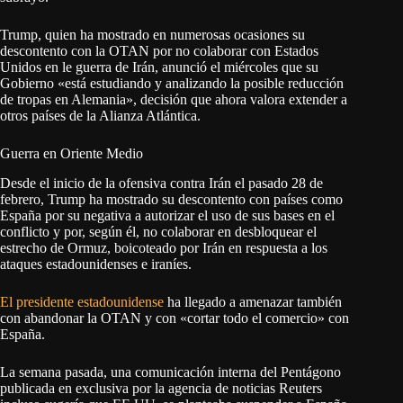
Trump, quien ha mostrado en numerosas ocasiones su
descontento con la OTAN por no colaborar con Estados
Unidos en le guerra de Irán, anunció el miércoles que su
Gobierno «está estudiando y analizando la posible reducción
de tropas en Alemania», decisión que ahora valora extender a
otros países de la Alianza Atlántica.
Guerra en Oriente Medio
Desde el inicio de la ofensiva contra Irán el pasado 28 de
febrero, Trump ha mostrado su descontento con países como
España por su negativa a autorizar el uso de sus bases en el
conflicto y por, según él, no colaborar en desbloquear el
estrecho de Ormuz, boicoteado por Irán en respuesta a los
ataques estadounidenses e iraníes.
El presidente estadounidense
ha llegado a amenazar también
con abandonar la OTAN y con «cortar todo el comercio» con
España.
La semana pasada, una comunicación interna del Pentágono
publicada en exclusiva por la agencia de noticias Reuters