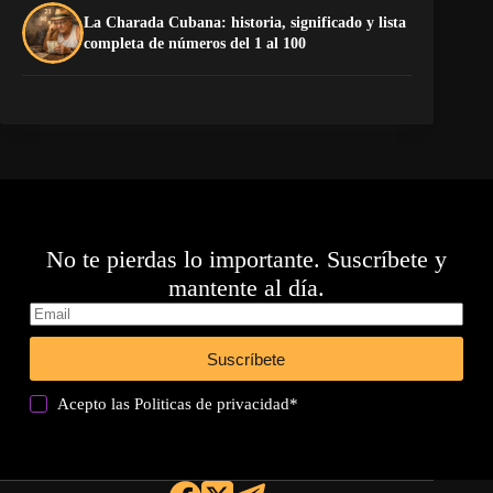
La Charada Cubana: historia, significado y lista
De
completa de números del 1 al 100
ga
No te pierdas lo importante. Suscríbete y
mantente al día.
Suscríbete
Acepto las
Politicas de privacidad
*