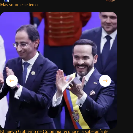
Más sobre este tema
El nuevo Gobierno de Colombia reconoce la soberanía de
El régim