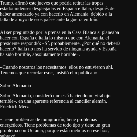
Trump, afirmó este jueves que podría retirar las tropas
estadounidenses desplegadas en España e Italia, después de
haber amenazado ya con hacerlo en Alemania, debido a la
falta de apoyo de esos países ante la guerra en Irán.
Al ser preguntado por la prensa en la Casa Blanca si planeaba
hacer con España e Italia lo mismo que con Alemania, el
presidente respondió: «Sí, probablemente. ¿Por qué no debería
hacerlo? Italia no nos ha servido de ninguna ayuda y España
ha sido horrible, absolutamente horrible».
«Cuando nosotros los necesitamos, ellos no estuvieron ahí.
Tenemos que recordar eso», insistió el republicano.
Sobre Alemania
Sobre Alemania, consideró que está haciendo un «trabajo
terrible», en una aparente referencia al canciller alemán,
Friedrich Merz.
«Tiene problemas de inmigración, tiene problemas
energéticos. Tiene problemas de todo tipo y tiene un gran
problema con Ucrania, porque están metidos en ese lío»,
subrayó.