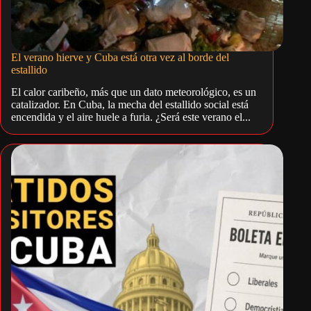
El verano hierve y Cuba está otra vez al borde del
estallido
El calor caribeño, más que un dato meteorológico, es un
catalizador. En Cuba, la mecha del estallido social está
encendida y el aire huele a furia. ¿Será este verano el...