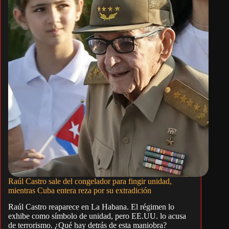
Raúl Castro sale del congelador para fingir unidad,
mientras Cuba entera reza por su extradición
Raúl Castro reaparece en La Habana. El régimen lo
exhibe como símbolo de unidad, pero EE.UU. lo acusa
de terrorismo. ¿Qué hay detrás de esta maniobra?