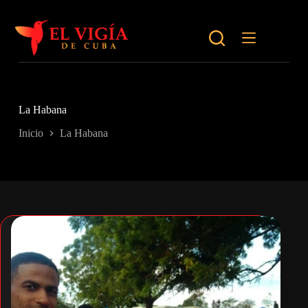
Saltar
al
contenido
La Habana
Inicio
La Habana