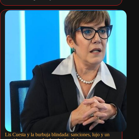
Lis Cuesta y la burbuja blindada: sanciones, lujo y un