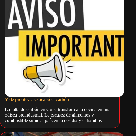
Y de pronto… se acabó el carbón
La falta de carbón en Cuba transforma la cocina en una
odisea preindustrial. La escasez de alimentos y
combustible sume al país en la desidia y el hambre.