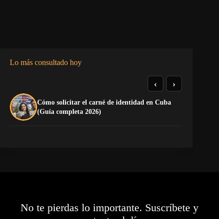
Lo más consultado hoy
‹
›
Cómo solicitar el carné de identidad en Cuba
La
(Guía completa 2026)
ca
No te pierdas lo importante. Suscríbete y