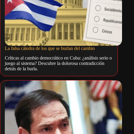
La falsa cátedra de los que se burlan del cambio
Críticas al cambio democrático en Cuba: ¿análisis serio o
juego al sistema? Descubre la dolorosa contradicción
detrás de la burla.