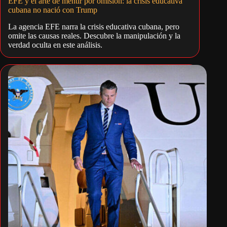
EFE y el arte de mentir por omisión: la crisis educativa
cubana no nació con Trump
La agencia EFE narra la crisis educativa cubana, pero
omite las causas reales. Descubre la manipulación y la
verdad oculta en este análisis.