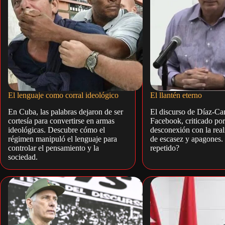
El lenguaje como corral ideológico
El llantén eterno
En Cuba, las palabras dejaron de ser
El discurso de Díaz-Ca
cortesía para convertirse en armas
Facebook, criticado por
ideológicas. Descubre cómo el
desconexión con la rea
régimen manipuló el lenguaje para
de escasez y apagones. 
controlar el pensamiento y la
repetido?
sociedad.