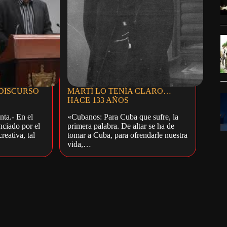
 DISCURSO
MARTÍ LO TENÍA CLARO…
HACE 133 AÑOS
nta.- En el
«Cubanos: Para Cuba que sufre, la
nciado por el
primera palabra. De altar se ha de
reativa, tal
tomar a Cuba, para ofrendarle nuestra
vida,…