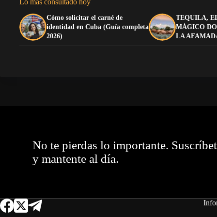
Lo más consultado hoy
Cómo solicitar el carné de
TEQUILA, E
identidad en Cuba (Guía completa
MÁGICO DO
2026)
LA AFAMAD
No te pierdas lo importante. Suscríbe
y mantente al día.
Info