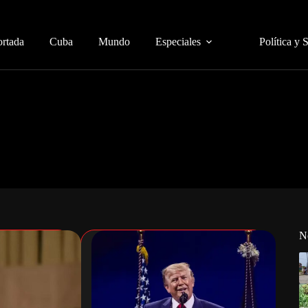
ortada
Cuba
Mundo
Especiales
Política y 
N