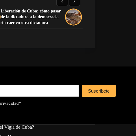
‹
›
Liberación de Cuba: cómo pasar
de la dictadura a la democracia
La mano que no encendió
sin caer en otra dictadura
Suscríbete
 privacidad
*
el Vigía de Cuba?