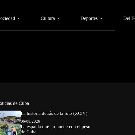
Sociedad
Cultura
Deportes
Del E
oticias de Cuba
La historia detrás de la foto (XCIV)
06/08/2026
La espalda que no puede con el peso
de Cuba