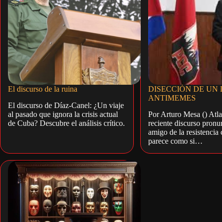
El discurso de la ruina
DISECCIÓN DE UN
ANTIMEMES
El discurso de Díaz-Canel: ¿Un viaje
al pasado que ignora la crisis actual
Por Arturo Mesa () Atla
de Cuba? Descubre el análisis crítico.
reciente discurso pronu
amigo de la resistencia c
parece como si…