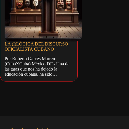
LA (I)LÓGICA DEL DISCURSO
OFICIALISTA CUBANO
Por Roberto Garcés Marrero
(CubaXCuba) México DF.- Una de
las taras que nos ha dejado la
educación cubana, ha sido…