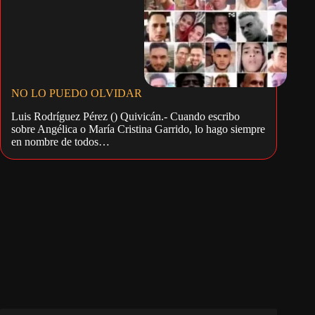
NO LO PUEDO OLVIDAR
Luis Rodríguez Pérez () Quivicán.- Cuando escribo
sobre Angélica o María Cristina Garrido, lo hago siempre
en nombre de todos…