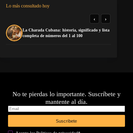
Lo más consultado hoy
‹
›
La Charada Cubana: historia, significado y lista
El
completa de números del 1 al 100
de
No te pierdas lo importante. Suscríbete y
mantente al día.
Suscríbete