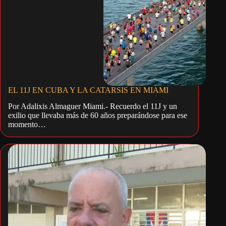
EL 11J EN CUBA Y LA CATARSIS EN MIAMI
Por Adalixis Almaguer Miami.- Recuerdo el 11J y un
exilio que llevaba más de 60 años preparándose para ese
momento…