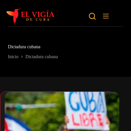
Saltar
al
contenido
Dictadura cubana
Inicio
Dictadura cubana