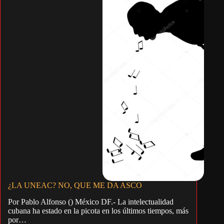
¿LA UNEAC? NO, QUE ME DA ASCO
Por Pablo Alfonso () México DF.- La intelectualidad
cubana ha estado en la picota en los últimos tiempos, más
por…