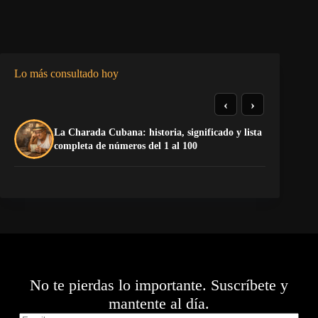
Lo más consultado hoy
‹
›
La Charada Cubana: historia, significado y lista
El
completa de números del 1 al 100
Ca
No te pierdas lo importante. Suscríbete y
mantente al día.