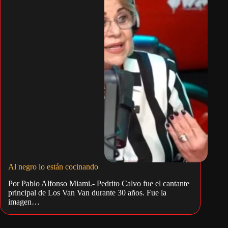
Al negro lo están cocinando
Por Pablo Alfonso Miami.- Pedrito Calvo fue el cantante
principal de Los Van Van durante 30 años. Fue la
imagen…