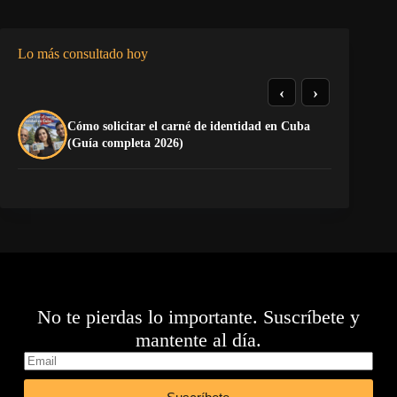
Lo más consultado hoy
‹
›
Cómo solicitar el carné de identidad en Cuba
El
(Guía completa 2026)
Ca
No te pierdas lo importante. Suscríbete y
mantente al día.