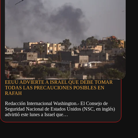
EEUU ADVIERTE A ISRAEL QUE DEBE TOMAR
TODAS LAS PRECAUCIONES POSIBLES EN
RAFAH
Redacción Internacional Washington.- El Consejo de
Seguridad Nacional de Estados Unidos (NSC, en inglés)
advirtió este lunes a Israel que…