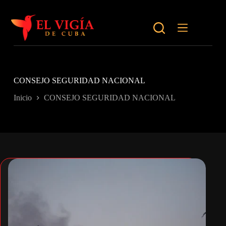
Saltar
al
contenido
CONSEJO SEGURIDAD NACIONAL
Inicio
CONSEJO SEGURIDAD NACIONAL