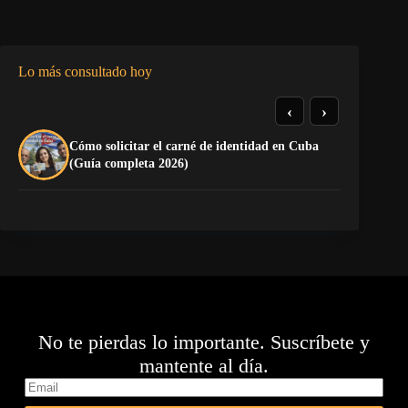
Lo más consultado hoy
‹
›
Cómo solicitar el carné de identidad en Cuba
El
(Guía completa 2026)
Ca
No te pierdas lo importante. Suscríbete y
mantente al día.