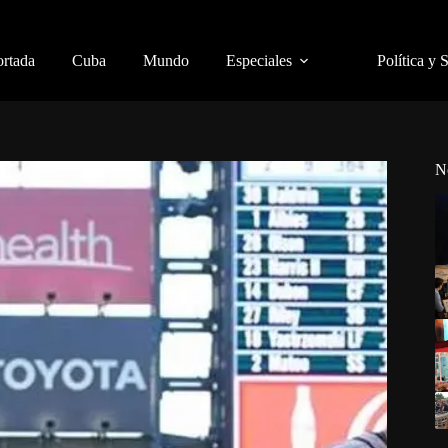
ortada
Cuba
Mundo
Especiales
Política y 
N