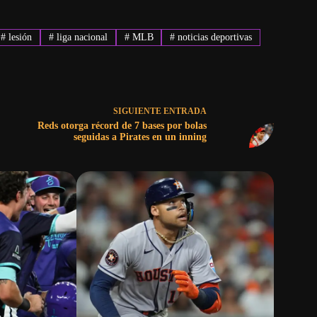
#
lesión
#
liga nacional
#
MLB
#
noticias deportivas
SIGUIENTE
ENTRADA
Reds otorga récord de 7 bases por bolas
seguidas a Pirates en un inning