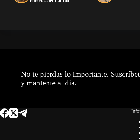
números del 1 al 100
No te pierdas lo importante. Suscríbe
y mantente al día.
Info