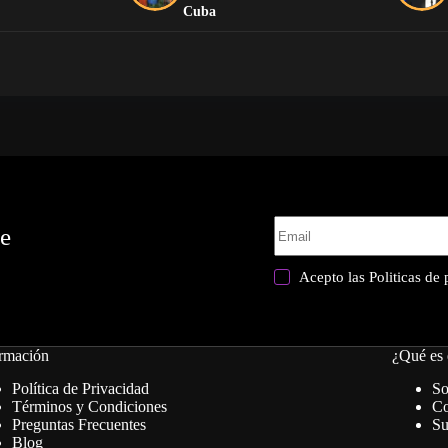
Cuba
te
Acepto las
Politicas de
rmación
¿Qué es 
Política de Privacidad
So
Términos y Condiciones
Co
Preguntas Frecuentes
Su
Blog