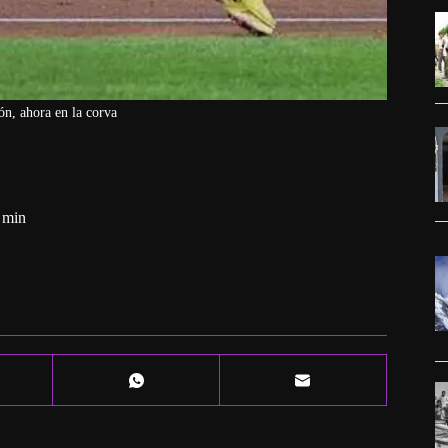
ión, ahora en la corva
 min