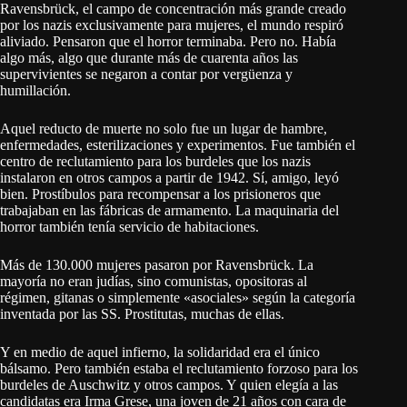
Ravensbrück, el campo de concentración más grande creado
por los nazis exclusivamente para mujeres, el mundo respiró
aliviado. Pensaron que el horror terminaba. Pero no. Había
algo más, algo que durante más de cuarenta años las
supervivientes se negaron a contar por vergüenza y
humillación.
Aquel reducto de muerte no solo fue un lugar de hambre,
enfermedades, esterilizaciones y experimentos. Fue también el
centro de reclutamiento para los burdeles que los nazis
instalaron en otros campos a partir de 1942. Sí, amigo, leyó
bien. Prostíbulos para recompensar a los prisioneros que
trabajaban en las fábricas de armamento. La maquinaria del
horror también tenía servicio de habitaciones.
Más de 130.000 mujeres pasaron por Ravensbrück. La
mayoría no eran judías, sino comunistas, opositoras al
régimen, gitanas o simplemente «asociales» según la categoría
inventada por las SS. Prostitutas, muchas de ellas.
Y en medio de aquel infierno, la solidaridad era el único
bálsamo. Pero también estaba el reclutamiento forzoso para los
burdeles de Auschwitz y otros campos. Y quien elegía a las
candidatas era Irma Grese, una joven de 21 años con cara de