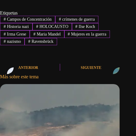
Etiquetas
#
Campos de Concentración
#
crímenes de guerra
#
Historia nazi
#
HOLOCAUSTO
#
Ilse Koch
#
Irma Grese
#
Maria Mandel
#
Mujeres en la guerra
#
nazismo
#
Ravensbrück
ANTERIOR
SIGUIENTE
Más sobre este tema