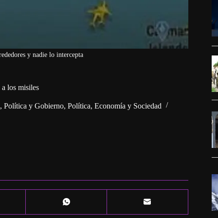
rededores y nadie lo intercepta
a los misiles
,
Política y Gobierno
,
Política, Economía y Sociedad