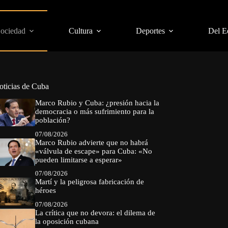
Sociedad
Cultura
Deportes
Del E
oticias de Cuba
Marco Rubio y Cuba: ¿presión hacia la
democracia o más sufrimiento para la
población?
07/08/2026
Marco Rubio advierte que no habrá
«válvula de escape» para Cuba: «No
pueden limitarse a esperar»
07/08/2026
Martí y la peligrosa fabricación de
héroes
07/08/2026
La crítica que no devora: el dilema de
la oposición cubana