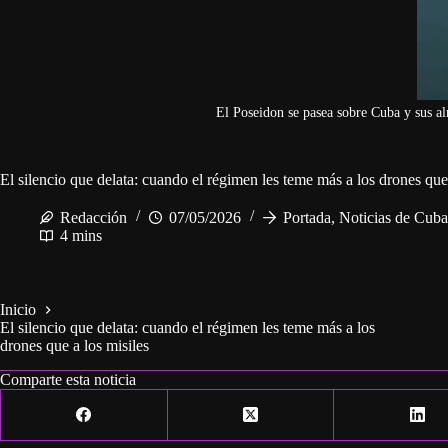
El Poseidon se pasea sobre Cuba y sus al
El silencio que delata: cuando el régimen les teme más a los drones que 
Redacción
07/05/2026
Portada
,
Noticias de Cuba
4 mins
Inicio
El silencio que delata: cuando el régimen les teme más a los
drones que a los misiles
Comparte esta noticia