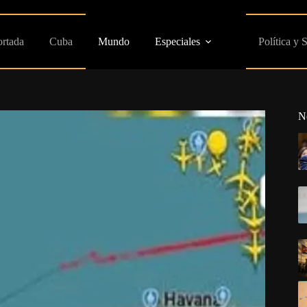
ortada
Cuba
Mundo
Especiales
Política y 
N