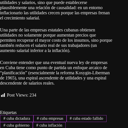
utilidades y salarios, sino que puede establecerse
plausiblemente una relación de causalidad: en un entorno
inflacionario las utilidades crecen porque las empresas frenan
el crecimiento salarial.
Una parte de las empresas estatales cubanas obtienen
utilidades no solamente porque aumentan precios que
permiten recuperar el mayor costo de los insumos, sino porque
también reducen el salario real de sus trabajadores (un
aumento salarial inferior a la inflación).
Conviene entender que una eventual nueva ley de empresas
en Cuba tiene como punto de partida un enfoque arcaico de
“planificación” (esencialmente la reforma Kosygin-Liberman
de 1965), una espiral ascendente de utilidades y una espiral
descendente de salarios reales.
Post Views:
234
Etiquetas
#
cuba dictadura
#
cuba empresas
#
cuba estado fallido
#
cuba gobierno
#
cuba inflación