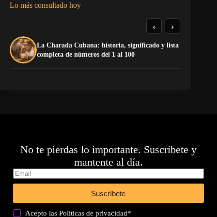
Lo más consultado hoy
‹
›
La Charada Cubana: historia, significado y lista
Do
completa de números del 1 al 100
Es
No te pierdas lo importante. Suscríbete y
mantente al día.
Suscríbete
Acepto las
Politicas de privacidad
*