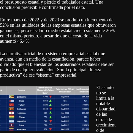
el presupuesto estatal y pierde el trabajador estatal. Una
conclusión predecible confirmada por el dato.
Entre marzo de 2022 y de 2023 se produjo un incremento de
52% en las utilidades de las empresas estatales que obtuvieron
ganancias, pero el salario medio estatal creció solamente 26%
en el mismo período, a pesar de que el costo de la vida
aumentó 46,4%
La narrativa oficial de un sistema empresarial estatal que
avanza, aún en medio de la estanflación, parece haber
olvidado que el bienestar de los asalariados estatales debe ser
parte de cualquier evaluación. Son la principal “fuerza
productiva” de ese “sistema” empresarial.
El asunto
no se
limita a la
notable
disparidad
de las
cifras de
crecimient
o de