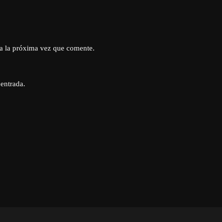
a la próxima vez que comente.
 entrada.