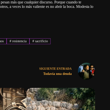
 pesan más que cualquier discurso. Porque cuando te
tros, a veces lo más valiente es no abrir la boca. Modesta lo
nos
#
resistencia
#
sacrificio
SIGUIENTE
ENTRADA
Todavía una deuda