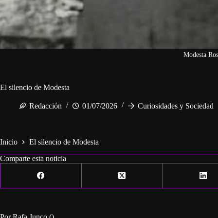
Modesta Ros
El silencio de Modesta
Redacción
01/07/2026
Curiosidades y Sociedad
Inicio
El silencio de Modesta
Comparte esta noticia
Por Rafa Junco ()