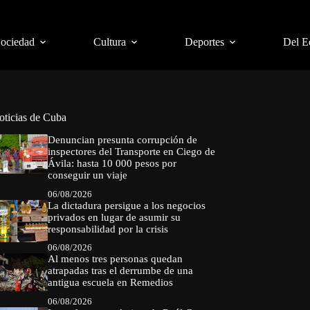
Sociedad
Cultura
Deportes
Del E
oticias de Cuba
Denuncian presunta corrupción de
inspectores del Transporte en Ciego de
Ávila: hasta 10 000 pesos por
conseguir un viaje
06/08/2026
La dictadura persigue a los negocios
privados en lugar de asumir su
responsabilidad por la crisis
06/08/2026
Al menos tres personas quedan
atrapadas tras el derrumbe de una
antigua escuela en Remedios
06/08/2026