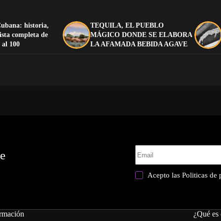
ubana: historia,
TEQUILA, EL PUEBLO
lista completa de
MÁGICO DONDE SE ELABORA
 al 100
LA AFAMADA BEBIDA AGAVE
te
Acepto las
Politicas de
rmación
¿Qué es 