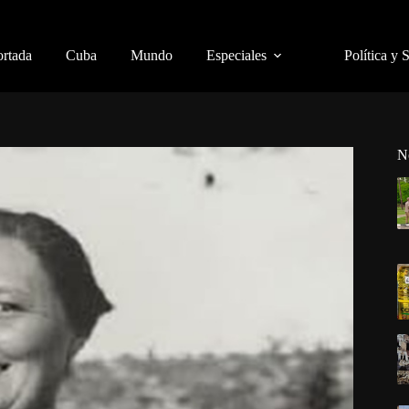
ortada
Cuba
Mundo
Especiales
Política y 
N