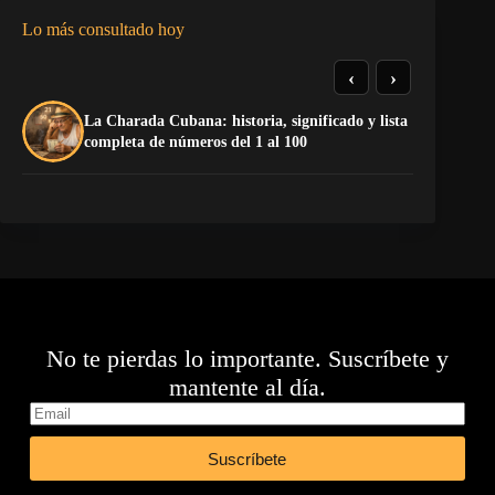
Lo más consultado hoy
‹
›
La Charada Cubana: historia, significado y lista
Do
completa de números del 1 al 100
Es
No te pierdas lo importante. Suscríbete y
mantente al día.
Suscríbete