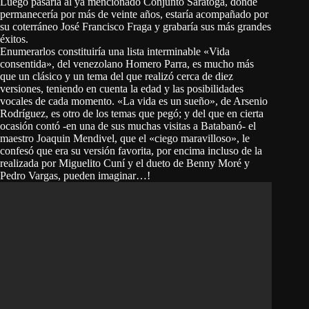
Luego pasaría al ya mencionado Conjunto Saratoga, donde
permanecería por más de veinte años, estaría acompañado por
su coterráneo José Francisco Fraga y grabaría sus más grandes
éxitos.
Enumerarlos constituiría una lista interminable «Vida
consentida», del venezolano Homero Parra, es mucho más
que un clásico y un tema del que realizó cerca de diez
versiones, teniendo en cuenta la edad y las posibilidades
vocales de cada momento. «La vida es un sueño», de Arsenio
Rodríguez, es otro de los temas que pegó; y del que en cierta
ocasión contó -en una de sus muchas visitas a Batabanó- el
maestro Joaquin Mendivel, que el «ciego maravilloso», le
confesó que era su versión favorita, por encima incluso de la
realizada por Miguelito Cuní y el dueto de Benny Moré y
Pedro Vargas, pueden imaginar…!