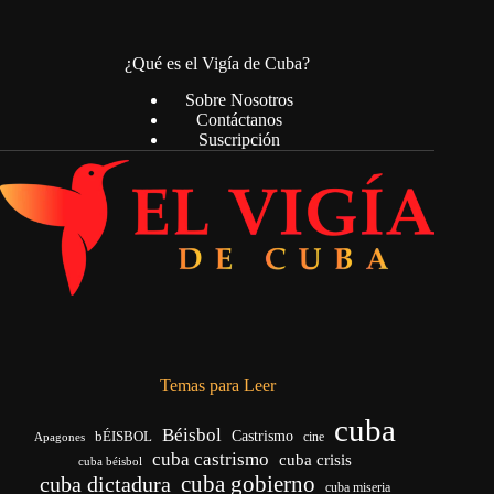
¿Qué es el Vigía de Cuba?
Sobre Nosotros
Contáctanos
Suscripción
Temas para Leer
cuba
Béisbol
bÉISBOL
Castrismo
cine
Apagones
cuba castrismo
cuba crisis
cuba béisbol
cuba gobierno
cuba dictadura
cuba miseria