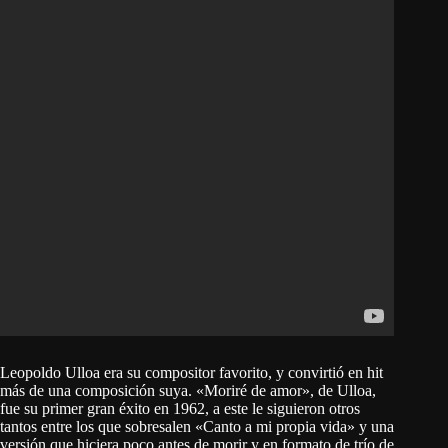
Leopoldo Ulloa era su compositor favorito, y convirtió en hit
más de una composición suya. «Moriré de amor», de Ulloa,
fue su primer gran éxito en 1962, a este le siguieron otros
tantos entre los que sobresalen «Canto a mi propia vida» y una
versión que hiciera poco antes de morir y en formato de trío de