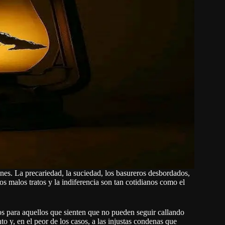
nes. La precariedad, la suciedad, los basureros desbordados,
los malos tratos y la indiferencia son tan cotidianos como el
ltos para aquellos que sienten que no pueden seguir callando
to y, en el peor de los casos, a las injustas condenas que