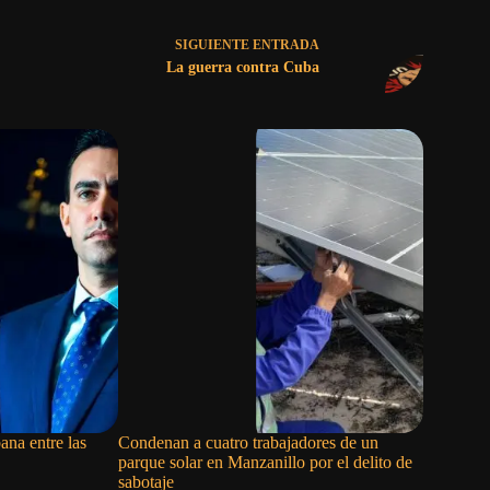
SIGUIENTE
ENTRADA
La guerra contra Cuba
ana entre las
Condenan a cuatro trabajadores de un
La remer
parque solar en Manzanillo por el delito de
abandona 
sabotaje
Centroame