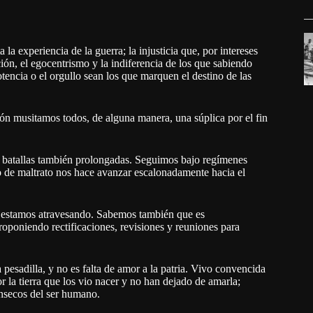
a experiencia de la guerra; la injusticia que, por intereses
ión, el egocentrismo y la indiferencia de los que sabiendo
tencia o el orgullo sean los que marquen el destino de las
zón musitamos todos, de alguna manera, una súplica por el fin
 batallas también prolongadas. Seguimos bajo regímenes
to de maltrato nos hace avanzar escalonadamente hacia el
e estamos atravesando. Sabemos también que es
oponiendo rectificaciones, revisiones y reuniones para
pesadilla, y no es falta de amor a la patria. Vivo convencida
 la tierra que los vio nacer y no han dejado de amarla;
ínsecos del ser humano.