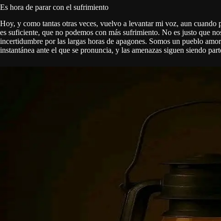
Es hora de parar con el sufrimiento
Hoy, y como tantas otras veces, vuelvo a levantar mi voz, aun cuando p
es suficiente, que no podemos con más sufrimiento. No es justo que no
incertidumbre por las largas horas de apagones. Somos un pueblo amorda
instantánea ante el que se pronuncia, y las amenazas siguen siendo part