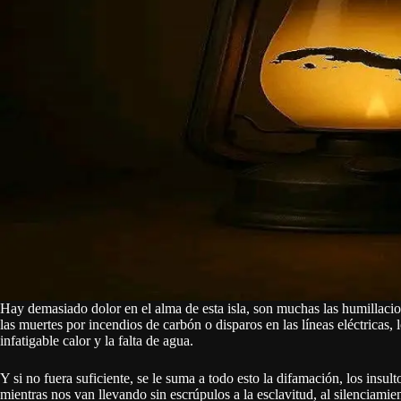
Hay demasiado dolor en el alma de esta isla, son muchas las humillacio
las muertes por incendios de carbón o disparos en las líneas eléctricas, 
infatigable calor y la falta de agua.
Y si no fuera suficiente, se le suma a todo esto la difamación, los insu
mientras nos van llevando sin escrúpulos a la esclavitud, al silenciamien