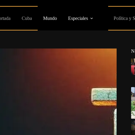
ortada
Cuba
Mundo
Especiales
Política y 
N