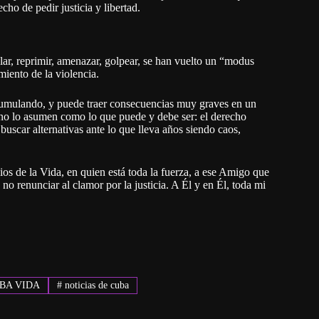
cho de pedir justicia y libertad.
ar, reprimir, amenazar, golpear, se han vuelto un “modus
miento de la violencia.
acumulando, y puede traer consecuencias muy graves en un
n no lo asumen como lo que puede y debe ser: el derecho
 buscar alternativas ante lo que lleva años siendo caos,
ios de la Vida, en quien está toda la fuerza, a ese Amigo que
 no renunciar al clamor por la justicia. A Él y en Él, toda mi
BA VIDA
#
noticias de cuba