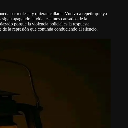
ueda ser molesta y quieran callarla. Vuelvo a repetir que ya
s sigan apagando la vida, estamos cansados de la
zado porque la violencia policial es la respuesta
e de la represión que continúa conduciendo al silencio.