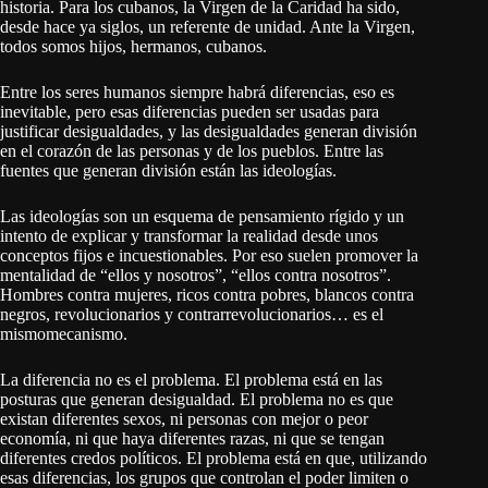
historia. Para los cubanos, la Virgen de la Caridad ha sido,
desde hace ya siglos, un referente de unidad. Ante la Virgen,
todos somos hijos, hermanos, cubanos.
Entre los seres humanos siempre habrá diferencias, eso es
inevitable, pero esas diferencias pueden ser usadas para
justificar desigualdades, y las desigualdades generan división
en el corazón de las personas y de los pueblos. Entre las
fuentes que generan división están las ideologías.
Las ideologías son un esquema de pensamiento rígido y un
intento de explicar y transformar la realidad desde unos
conceptos fijos e incuestionables. Por eso suelen promover la
mentalidad de “ellos y nosotros”, “ellos contra nosotros”.
Hombres contra mujeres, ricos contra pobres, blancos contra
negros, revolucionarios y contrarrevolucionarios… es el
mismomecanismo.
La diferencia no es el problema. El problema está en las
posturas que generan desigualdad. El problema no es que
existan diferentes sexos, ni personas con mejor o peor
economía, ni que haya diferentes razas, ni que se tengan
diferentes credos políticos. El problema está en que, utilizando
esas diferencias, los grupos que controlan el poder limiten o