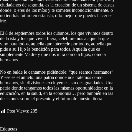
ciudadanos de segunda, es la creación de un sistema de castas
donde, o eres de los míos y te sometes incondicionalmente, o
no tendrás futuro en esta isla, o lo mejor que puedes hacer es
irte.
El 8 de septiembre todos los cubanos, los que vivimos dentro
de la isla y los que viven fuera, celebraremos a aquella que
vino para todos, aquella que intercede por todos, aquella que
pide a su Hijo la bendición para todos. Aquella que es
simplemente Madre y que nos mira como a hijos, como a
hermanos.
No en balde le cantamos pidiéndole: “que seamos hermanos”.
Y ese es el anhelo: una patria donde nos tratemos como
hermanos, sin divisiones excluyentes, sin desigualdades. Una
patria donde tengamos todos las mismas oportunidades: en la
educación, en la salud, en la economía… pero también en las
decisiones sobre el presente y el futuro de nuestra tierra.
Post Views:
205
Etiquetas