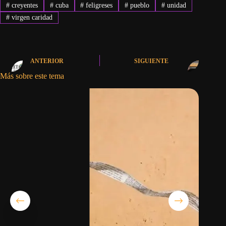
#
creyentes
#
cuba
#
feligreses
#
pueblo
#
unidad
#
virgen caridad
ANTERIOR
SIGUIENTE
Más sobre este tema