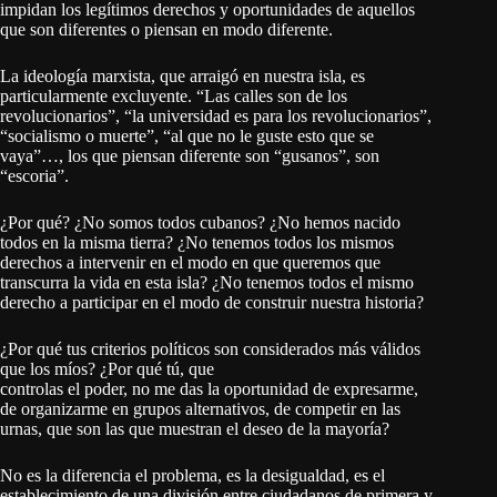
impidan los legítimos derechos y oportunidades de aquellos
que son diferentes o piensan en modo diferente.
La ideología marxista, que arraigó en nuestra isla, es
particularmente excluyente. “Las calles son de los
revolucionarios”, “la universidad es para los revolucionarios”,
“socialismo o muerte”, “al que no le guste esto que se
vaya”…, los que piensan diferente son “gusanos”, son
“escoria”.
¿Por qué? ¿No somos todos cubanos? ¿No hemos nacido
todos en la misma tierra? ¿No tenemos todos los mismos
derechos a intervenir en el modo en que queremos que
transcurra la vida en esta isla? ¿No tenemos todos el mismo
derecho a participar en el modo de construir nuestra historia?
¿Por qué tus criterios políticos son considerados más válidos
que los míos? ¿Por qué tú, que
controlas el poder, no me das la oportunidad de expresarme,
de organizarme en grupos alternativos, de competir en las
urnas, que son las que muestran el deseo de la mayoría?
No es la diferencia el problema, es la desigualdad, es el
establecimiento de una división entre ciudadanos de primera y