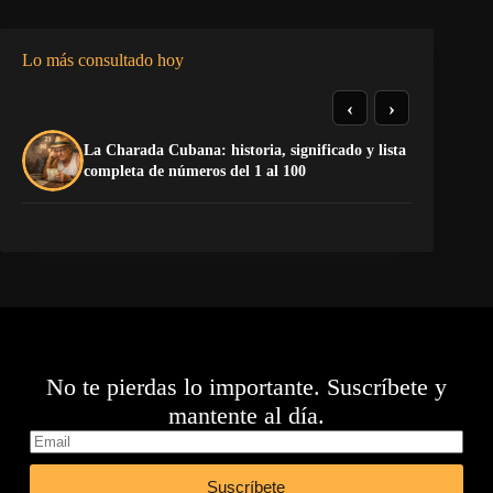
Lo más consultado hoy
‹
›
La Charada Cubana: historia, significado y lista
El
completa de números del 1 al 100
de
No te pierdas lo importante. Suscríbete y
mantente al día.
Suscríbete