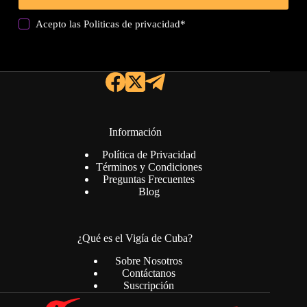
Acepto las
Politicas de privacidad
*
Información
Política de Privacidad
Términos y Condiciones
Preguntas Frecuentes
Blog
¿Qué es el Vigía de Cuba?
Sobre Nosotros
Contáctanos
Suscripción