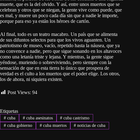
muerte, que es la del olvido. Y así, entre unos muertos que se
celebran y otros que se niegan, la gente vive como puede, que
es mal, y muere un poco cada día sin que a nadie le importe,
porque para eso ya están los héroes de cartón.
Al final, todo es un teatro macabro. Un país que se alimenta
de sus difuntos selectos para que los vivos aguanten. Un
patriotismo de museo, vacío, repetido hasta la náusea, que ya
no convence a nadie, pero que sigue sonando en los altavoces
como una letanía triste y lejana. Y mientras, la gente sigue
yéndose, muriendo o sobreviviendo, pero siempre con la
sensación de que en esta tierra lo único que prospera de
verdad es el culto a los muertos que el poder elige. Los otros,
los de ahora, ni siquiera existen.
Post Views:
94
Etiquetas
#
cuba
#
cuba asesinatos
#
cuba castrismo
#
cuba gobierno
#
cuba muertos
#
noticias de cuba