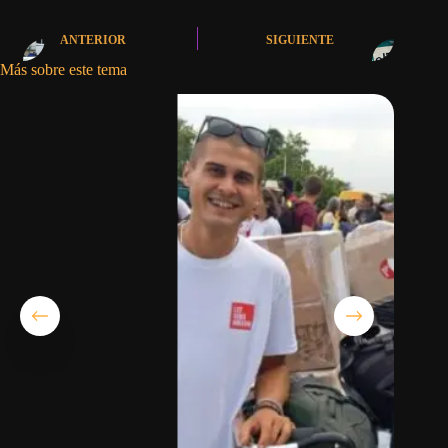
ANTERIOR
SIGUIENTE
Más sobre este tema