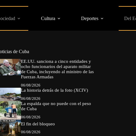
Sociedad
Cultura
Deportes
Del E
oticias de Cuba
EE.UU. sanciona a cinco entidades y
ocho funcionarios del aparato militar
de Cuba, incluyendo al ministro de las
Fuerzas Armadas
06/08/2026
La historia detrás de la foto (XCIV)
06/08/2026
La espalda que no puede con el peso
de Cuba
06/08/2026
El fin del bloqueo
06/08/2026