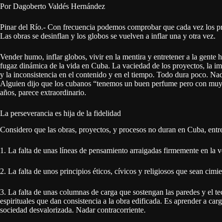
Por Dagoberto Valdés Hernández
Pinar del Río.- Con frecuencia podemos comprobar que cada vez los p
Las obras se desinflan y los globos se vuelven a inflar una y otra vez.
Vender humo, inflar globos, vivir en la mentira y entretener a la gente h
fugaz dinámica de la vida en Cuba. La vaciedad de los proyectos, la impr
y la inconsistencia en el contenido y en el tiempo. Todo dura poco. Nad
Alguien dijo que los cubanos “tenemos un buen perfume pero con muy p
años, parece extraordinario.
La perseverancia es hija de la fidelidad
Considero que las obras, proyectos, y procesos no duran en Cuba, entre 
1. La falta de unas líneas de pensamiento arraigadas firmemente en la 
2. La falta de unos principios éticos, cívicos y religiosos que sean cim
3. La falta de unas columnas de carga que sostengan las paredes y el t
espirituales que dan consistencia a la obra edificada. Es aprender a carg
sociedad desvalorizada. Nadar contracorriente.