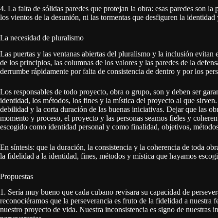
4. La falta de sólidas paredes que protejan la obra: esas paredes son la 
los vientos de la desunión, ni las tormentas que desfiguren la identidad 
La necesidad de pluralismo
Las puertas y las ventanas abiertas del pluralismo y la inclusión evitan 
de los principios, las columnas de los valores y las paredes de la defens
derrumbe rápidamente por falta de consistencia de dentro y por los pers
Los responsables de todo proyecto, obra o grupo, son y deben ser garan
identidad, los métodos, los fines y la mística del proyecto al que sirven
debilidad y la corta duración de las buenas iniciativas. Dejar que las ob
momento y proceso, el proyecto y las personas seamos fieles y cohere
escogido como identidad personal y como finalidad, objetivos, métodos
En síntesis: que la duración, la consistencia y la coherencia de toda ob
la fidelidad a la identidad, fines, métodos y mística que hayamos escog
Propuestas
1. Sería muy bueno que cada cubano revisara su capacidad de persevera
reconociéramos que la perseverancia es fruto de la fidelidad a nuestra fe
nuestro proyecto de vida. Nuestra inconsistencia es signo de nuestras i