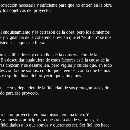
protección necesaria y suficiente para que no entren en la obra
y los objetivos del proyecto.
el enquistamiento y la cerrazón de la obra; pero los cimientos
a y vigilancia de la coherencia, evitan que el “edificio” se nos
istentes ataques de fuera.
tes, edificadores y custodios de la conservación de la
. En descuidar cualquiera de estos factores está la causa de la
ras crezcan y se desarrollen, pero vigilar y cuidar que, en todo
ntes con lo que somos, con lo que creemos, con lo que hemos
 y espiritualidad del proyecto que animamos.
ra nacen y dependen de la fidelidad de sus protagonistas y de
ido para ese proyecto.
r en un proyecto, en una misión, en una tarea. Y
, a nuestros principios, a nuestra escala de valores y a
nfidelidades a lo que somos y queremos ser. Ser fiel nos hace