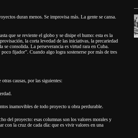
royectos duran menos. Se improvisa más. La gente se cansa.
asta que se reviente el globo y se disipe el humo: esta es la
ovisación, la corta levedad de las iniciativas, la precariedad
a se consolida. La perseverancia es virtud rara en Cuba.
oco fijador”. Cuando algo logra sostenerse por más de tres
otras causas, por las siguientes:
verdad.
ientos inamovibles de todo proyecto u obra perdurable.
echo del proyecto: esas columnas son los valores morales y
ar con la cruz de cada día: que es vivir valores en una