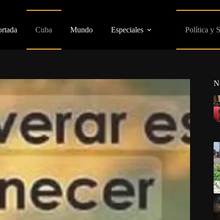
ortada
Cuba
Mundo
Especiales
Política y 
N