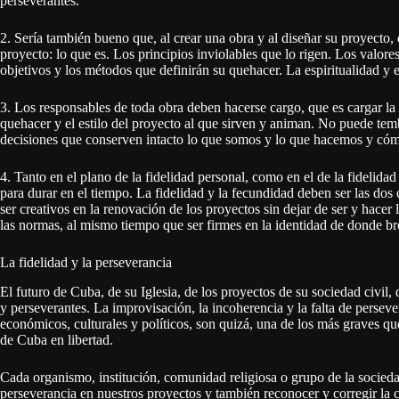
perseverantes.
2. Sería también bueno que, al crear una obra y al diseñar su proyecto
proyecto: lo que es. Los principios inviolables que lo rigen. Los valores
objetivos y los métodos que definirán su quehacer. La espiritualidad y 
3. Los responsables de toda obra deben hacerse cargo, que es cargar la cr
quehacer y el estilo del proyecto al que sirven y animan. No puede tem
decisiones que conserven intacto lo que somos y lo que hacemos y có
4. Tanto en el plano de la fidelidad personal, como en el de la fidelida
para durar en el tiempo. La fidelidad y la fecundidad deben ser las dos
ser creativos en la renovación de los proyectos sin dejar de ser y hacer 
las normas, al mismo tiempo que ser firmes en la identidad de donde br
La fidelidad y la perseverancia
El futuro de Cuba, de su Iglesia, de los proyectos de su sociedad civil
y perseverantes. La improvisación, la incoherencia y la falta de persever
económicos, culturales y políticos, son quizá, una de los más graves q
de Cuba en libertad.
Cada organismo, institución, comunidad religiosa o grupo de la sociedad 
perseverancia en nuestros proyectos y también reconocer y corregir la c