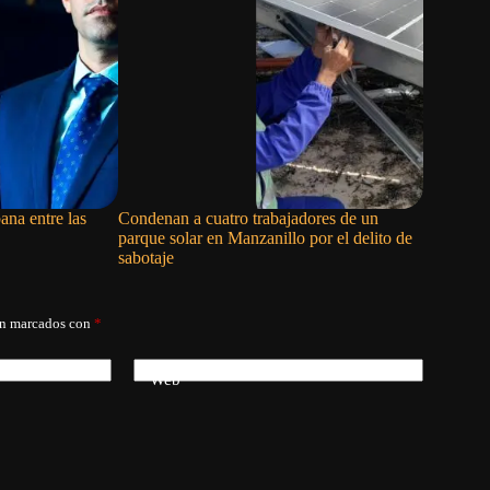
ana entre las
Condenan a cuatro trabajadores de un
La remer
parque solar en Manzanillo por el delito de
abandona 
sabotaje
Centroame
án marcados con
*
Web