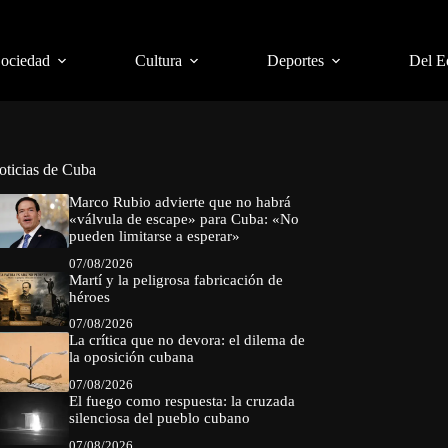
Sociedad
Cultura
Deportes
Del E
oticias de Cuba
Marco Rubio advierte que no habrá
«válvula de escape» para Cuba: «No
pueden limitarse a esperar»
07/08/2026
Martí y la peligrosa fabricación de
héroes
07/08/2026
La crítica que no devora: el dilema de
la oposición cubana
07/08/2026
El fuego como respuesta: la cruzada
silenciosa del pueblo cubano
07/08/2026