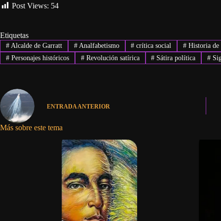
Post Views:
54
Etiquetas
#
Alcalde de Garratt
#
Analfabetismo
#
crítica social
#
Historia de
#
Personajes históricos
#
Revolución satírica
#
Sátira política
#
Sig
ENTRADA
ANTERIOR
Más sobre este tema