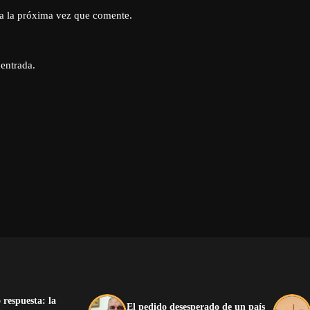
a la próxima vez que comente.
 entrada.
 respuesta: la
El pedido desesperado de un país