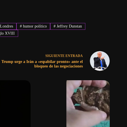
 Londres
#
humor político
#
Jeffrey Dunstan
lo XVIII
SIGUIENTE
ENTRADA
Trump urge a Irán a «espabilar pronto» ante el
bloqueo de las negociaciones