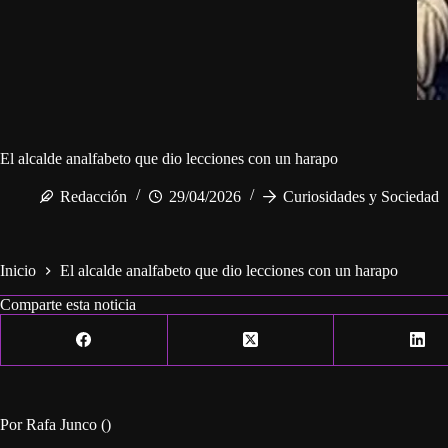
El alcalde analfabeto que dio lecciones con un harapo
Redacción
29/04/2026
Curiosidades y Sociedad
Inicio
El alcalde analfabeto que dio lecciones con un harapo
Comparte esta noticia
Por Rafa Junco ()