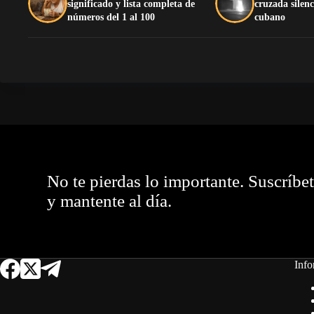
significado y lista completa de
cruzada silenc
números del 1 al 100
cubano
No te pierdas lo importante. Suscríbe
y mantente al día.
Info