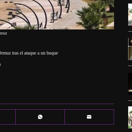
rmuz
 Ormuz tras el ataque a un buque
s