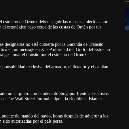
 el estrecho de Ormuz deben seguir las rutas establecidas por
 el estratégico paso cerca de las costas de Omán por un
s designadas no está cubierta por la Garantía de Tránsito
ndicó en un mensaje en X la Autoridad del Golfo del Estrecho
a gestionar el tránsito por el estrecho de Ormuz.
ponsabilidad exclusiva del armador, el fletador y el capitán
ado un carguero con bandera de Singapur frente a las costas
nse The Wall Street Journal culpó a la República Islámica
l puente de mando del navío, horas después de advertir a los
 sido autorizadas por el país persa.