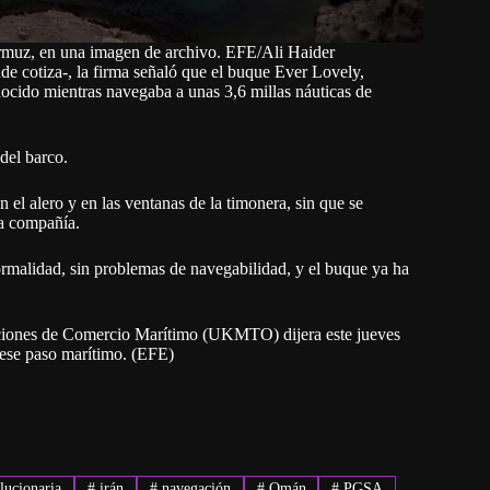
Ormuz, en una imagen de archivo. EFE/Ali Haider
de cotiza-, la firma señaló que el buque Ever Lovely,
nocido mientras navegaba a unas 3,6 millas náuticas de
del barco.
n el alero y en las ventanas de la timonera, sin que se
la compañía.
rmalidad, sin problemas de navegabilidad, y el buque ya ha
raciones de Comercio Marítimo (UKMTO) dijera este jueves
 ese paso marítimo. (EFE)
lucionaria
#
irán
#
navegación
#
Omán
#
PGSA