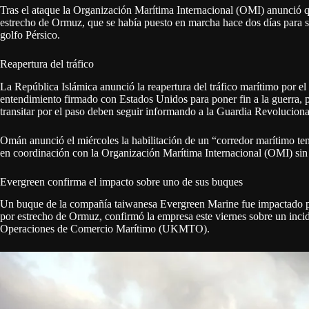
Tras el ataque la Organización Marítima Internacional (OMI) anunció q
estrecho de Ormuz, que se había puesto en marcha hace dos días para s
golfo Pérsico.
Reapertura del tráfico
La República Islámica anunció la reapertura del tráfico marítimo por 
entendimiento firmado con Estados Unidos para poner fin a la guerra,
transitar por el paso deben seguir informando a la Guardia Revoluciona
Omán anunció el miércoles la habilitación de un “corredor marítimo tem
en coordinación con la Organización Marítima Internacional (OMI) sin
Evergreen confirma el impacto sobre uno de sus buques
Un buque de la compañía taiwanesa Evergreen Marine fue impactado por
por estrecho de Ormuz, confirmó la empresa este viernes sobre un incid
Operaciones de Comercio Marítimo (UKMTO).