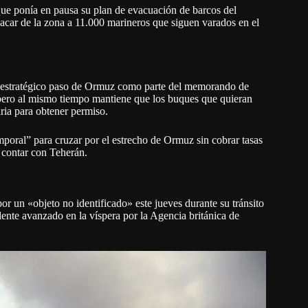
ue ponía en pausa su plan de evacuación de barcos del
acar de la zona a 11.000 marineros que siguen varados en el
el estratégico paso de Ormuz como parte del memorando de
 pero al mismo tiempo mantiene que los buques que quieran
ria para obtener permiso.
poral” para cruzar por el estrecho de Ormuz sin cobrar tasas
 contar con Teherán.
 un «objeto no identificado» este jueves durante su tránsito
ente avanzado en la víspera por la Agencia británica de