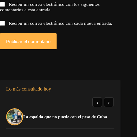
Recibir un correo electrónico con los siguientes
comentarios a esta entrada.
Recibir un correo electrónico con cada nueva entrada.
Publicar el comentario
Lo más consultado hoy
‹
›
El
La espalda que no puede con el peso de Cuba
pr