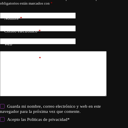
obligatorios están marcados con
*
Nombre
*
Correo electrónico
*
Web
Añadir comentario
*
Guarda mi nombre, correo electrónico y web en este
navegador para la próxima vez que comente.
Acepto las
Politicas de privacidad
*