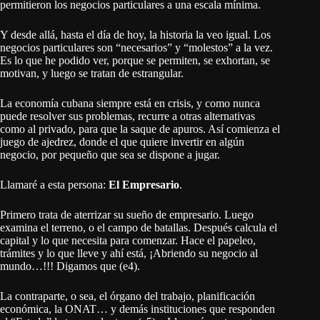
permitieron los negocios particulares a una escala mínima.
Y desde allá, hasta el día de hoy, la historia la veo igual. Los
negocios particulares son “necesarios” y “molestos” a la vez.
Es lo que he podido ver, porque se permiten, se exhortan, se
motivan, y luego se tratan de estrangular.
La economía cubana siempre está en crisis, y como nunca
puede resolver sus problemas, recurre a otras alternativas
como al privado, para que la saque de apuros. Así comienza el
juego de ajedrez, donde el que quiere invertir en algún
negocio, por pequeño que sea se dispone a jugar.
Llamaré a esta persona:
El Empresario
.
Primero trata de aterrizar su sueño de empresario. Luego
examina el terreno, o el campo de batallas. Después calcula el
capital y lo que necesita para comenzar. Hace el papeleo,
trámites y lo que lleve y ahí está, ¡Abriendo su negocio al
mundo…!!! Digamos que (e4).
La contraparte, o sea, el órgano del trabajo, planificación
económica, la ONAT… y demás instituciones que responden