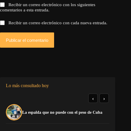
Recibir un correo electrónico con los siguientes
comentarios a esta entrada.
Recibir un correo electrónico con cada nueva entrada.
Publicar el comentario
Lo más consultado hoy
‹
›
El
La espalda que no puede con el peso de Cuba
pr