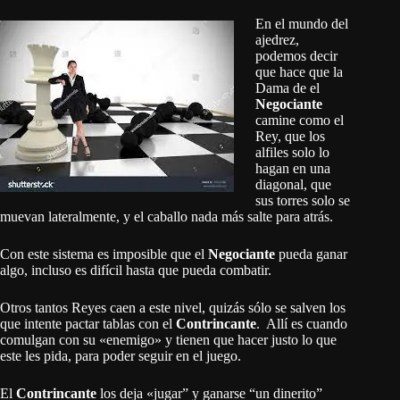
En el mundo del
ajedrez,
podemos decir
que hace que la
Dama de el
Negociante
camine como el
Rey, que los
alfiles solo lo
hagan en una
diagonal, que
sus torres solo se
muevan lateralmente, y el caballo nada más salte para atrás.
Con este sistema es imposible que el
Negociante
pueda ganar
algo, incluso es difícil hasta que pueda combatir.
Otros tantos Reyes caen a este nivel, quizás sólo se salven los
que intente pactar tablas con el
Contrincante
. Allí es cuando
comulgan con su «enemigo» y tienen que hacer justo lo que
este les pida, para poder seguir en el juego.
El
Contrincante
los deja «jugar” y ganarse “un dinerito”