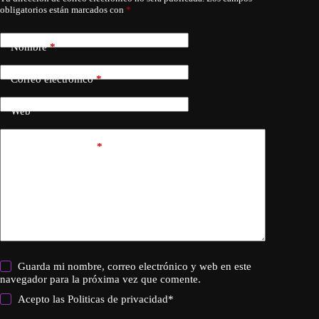
obligatorios están marcados con
*
Nombre
*
Correo electrónico
*
Web
Añadir comentario
*
Guarda mi nombre, correo electrónico y web en este
navegador para la próxima vez que comente.
Acepto las
Politicas de privacidad
*