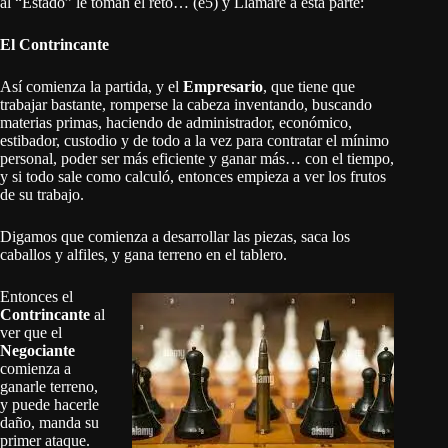
al “Estado” le toman el reto… (e5) y Llamaré a esta parte:
El Contrincante
Así comienza la partida, y el
Empresario
, que tiene que
trabajar bastante, romperse la cabeza inventando, buscando
materias primas, haciendo de administrador, económico,
estibador, custodio y de todo a la vez para contratar el mínimo
personal, poder ser más eficiente y ganar más… con el tiempo,
y si todo sale como calculó, entonces empieza a ver los frutos
de su trabajo.
Digamos que comienza a desarrollar las piezas, saca los
caballos y alfiles, y gana terreno en el tablero.
Entonces el
Contrincante
al
ver que el
Negociante
comienza a
ganarle terreno,
y puede hacerle
daño, manda su
primer ataque.