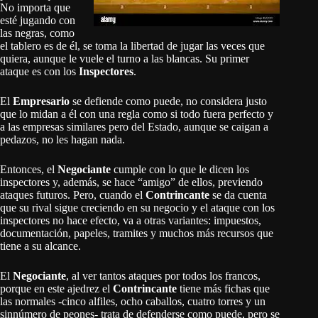
No importa que
esté jugando con
las negras, como
el tablero es de él, se toma la libertad de jugar las veces que
quiera, aunque le vuele el turno a las blancas. Su primer
ataque es con los
Inspectores
.
El
Empresario
se defiende como puede, no considera justo
que lo midan a él con una regla como si todo fuera perfecto y
a las empresas similares pero del Estado, aunque se caigan a
pedazos, no les hagan nada.
Entonces, el
Negociante
cumple con lo que le dicen los
inspectores y, además, se hace “amigo” de ellos, previendo
ataques futuros. Pero, cuando el
Contrincante
se da cuenta
que su rival sigue creciendo en su negocio y el ataque con los
inspectores no hace efecto, va a otras variantes: impuestos,
documentación, papeles, tramites y muchos más recursos que
tiene a su alcance.
El
Negociante
, al ver tantos ataques por todos los francos,
porque en este ajedrez el
Contrincante
tiene más fichas que
las normales -cinco alfiles, ocho caballos, cuatro torres y un
sinnúmero de peones- trata de defenderse como puede, pero se