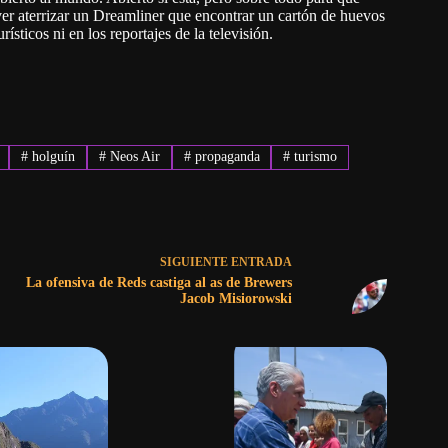
 ver aterrizar un Dreamliner que encontrar un cartón de huevos
rísticos ni en los reportajes de la televisión.
#
holguín
#
Neos Air
#
propaganda
#
turismo
SIGUIENTE
ENTRADA
La ofensiva de Reds castiga al as de Brewers
Jacob Misiorowski