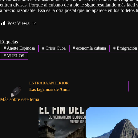
entren divisas. Porque al cubano de a pie le sigue resultando más fácil
a precio razonable. Esa es la otra postal que no aparece en los folletos tu
Post Views:
14
Etiquetas
#
Anette Espinosa
#
Crisis Cuba
#
economía cubana
#
Emigración
#
VUELOS
ENTRADA
ANTERIOR
Las lágrimas de Anna
Más sobre este tema