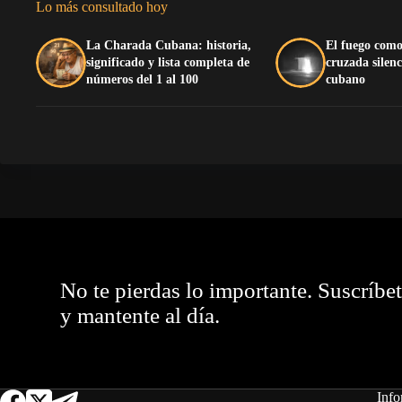
Lo más consultado hoy
La Charada Cubana: historia,
El fuego como
significado y lista completa de
cruzada silenc
números del 1 al 100
cubano
No te pierdas lo importante. Suscríbe
y mantente al día.
Info