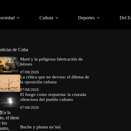
Sociedad
Cultura
Deportes
Del E
oticias de Cuba
Martí y la peligrosa fabricación de
héroes
07/08/2026
La crítica que no devora: el dilema de
la oposición cubana
07/08/2026
El fuego como respuesta: la cruzada
silenciosa del pueblo cubano
07/08/2026
Buche y pluma na’má