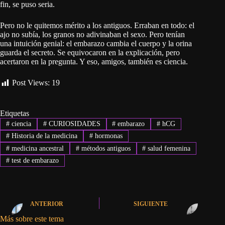
fin, se puso seria.
Pero no le quitemos mérito a los antiguos. Erraban en todo: el
ajo no subía, los granos no adivinaban el sexo. Pero tenían
una intuición genial: el embarazo cambia el cuerpo y la orina
guarda el secreto. Se equivocaron en la explicación, pero
acertaron en la pregunta. Y eso, amigos, también es ciencia.
Post Views:
19
Etiquetas
#
ciencia
#
CURIOSIDADES
#
embarazo
#
hCG
#
Historia de la medicina
#
hormonas
#
medicina ancestral
#
métodos antiguos
#
salud femenina
#
test de embarazo
ANTERIOR
SIGUIENTE
Más sobre este tema