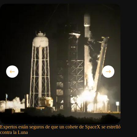
Expertos están seguros de que un cohete de SpaceX se estrelló
Los inqu
contra la Luna