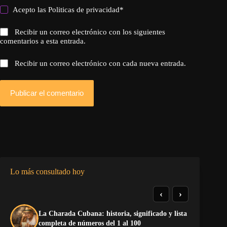
Acepto las
Politicas de privacidad
*
Recibir un correo electrónico con los siguientes
comentarios a esta entrada.
Recibir un correo electrónico con cada nueva entrada.
Publicar el comentario
Lo más consultado hoy
‹
›
La Charada Cubana: historia, significado y lista
La
completa de números del 1 al 100