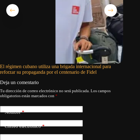
El régimen cubano utiliza una brigada internacional para
El pedid
reforzar su propaganda por el centenario de Fidel
Deja un comentario
Tu dirección de correo electrónico no será publicada.
Los campos
obligatorios están marcados con
*
Nombre
*
Correo electrónico
*