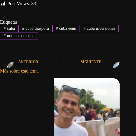
Post Views:
83
Etiquetas
#
cuba
#
cuba diáspora
#
cuba eeuu
#
cuba inversiones
#
noticias de cuba
ANTERIOR
SIGUIENTE
Más sobre este tema