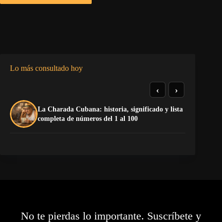
Lo más consultado hoy
‹
›
La Charada Cubana: historia, significado y lista
De
completa de números del 1 al 100
ga
No te pierdas lo importante. Suscríbete y