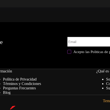
te
Acepto las
Politicas de
rmación
¿Qué es 
Política de Privacidad
So
Términos y Condiciones
Co
Preguntas Frecuentes
Su
Blog
Tema