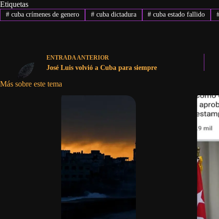
Etiquetas
#
cuba crímenes de genero
#
cuba dictadura
#
cuba estado fallido
ENTRADA
ANTERIOR
José Luis volvió a Cuba para siempre
Más sobre este tema