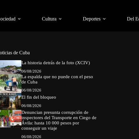
Sociedad
Cultura
Deportes
Del E
oticias de Cuba
La historia detrás de la foto (XCIV)
06/08/2026
La espalda que no puede con el peso
de Cuba
06/08/2026
El fin del bloqueo
06/08/2026
Denuncian presunta corrupción de
inspectores del Transporte en Ciego de
Ávila: hasta 10 000 pesos por
conseguir un viaje
06/08/2026