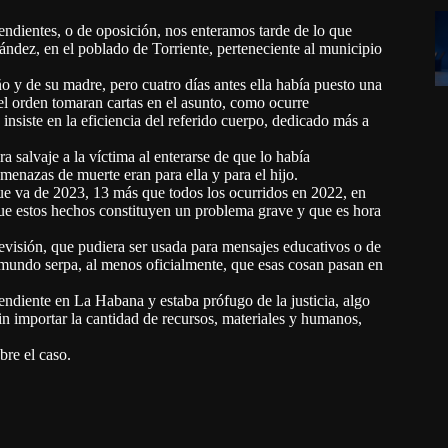
endientes, o de oposición, nos enteramos tarde de lo que
ández, en el poblado de Torriente, perteneciente al municipio
o y de su madre, pero cuatro días antes ella había puesto una
del orden tomaran cartas en el asunto, como ocurre
nsiste en la eficiencia del referido cuerpo, dedicado más a
 salvaje a la víctima al enterarse de que lo había
menazas de muerte eran para ella y para el hijo.
ue va de 2023, 13 más que todos los ocurridos en 2022, en
que estos hechos constituyen un problema grave y que es hora
evisión, que pudiera ser usada para mensajes educativos o de
 mundo serpa, al menos oficialmente, que esas cosan pasan en
pendiente en La Habana y estaba prófugo de la justicia, algo
sin importar la cantidad de recursos, materiales y humanos,
bre el caso.