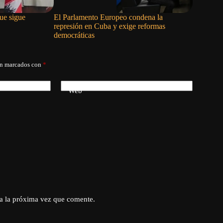
ue sigue
El Parlamento Europeo condena la
El proble
represión en Cuba y exige reformas
apellido
democráticas
án marcados con
*
Web
a la próxima vez que comente.