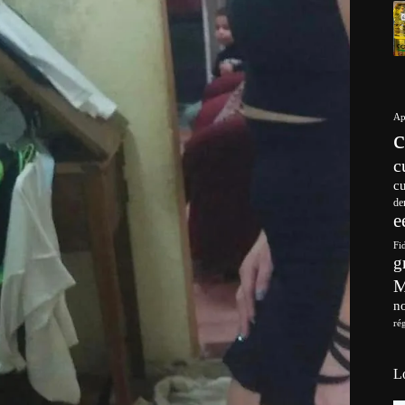
Ap
c
c
de
e
Fi
g
no
ré
L