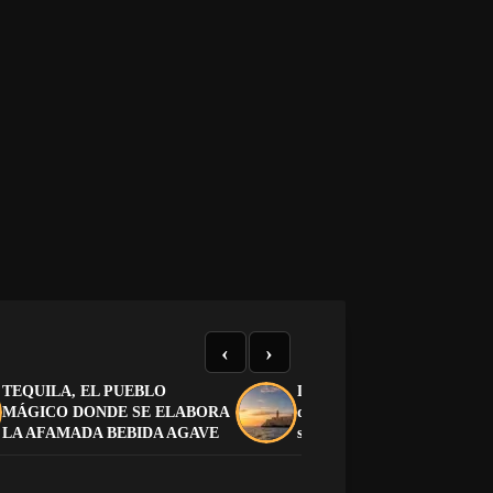
‹
›
TEQUILA, EL PUEBLO
Liberación de Cuba: cómo pa
MÁGICO DONDE SE ELABORA
de la dictadura a la democra
LA AFAMADA BEBIDA AGAVE
sin caer en otra dictadura