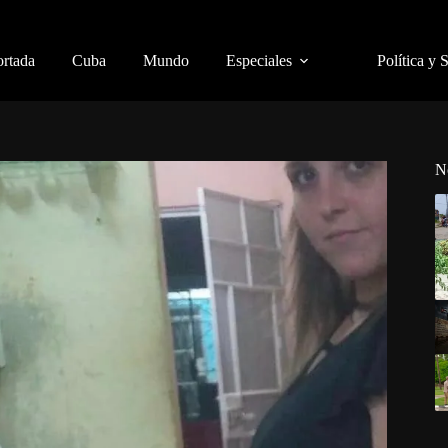
ortada
Cuba
Mundo
Especiales
Política y 
N