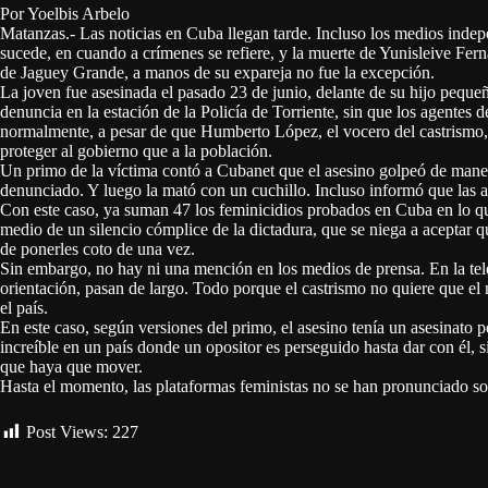
Por Yoelbis Arbelo
Matanzas.- Las noticias en Cuba llegan tarde. Incluso los medios indep
sucede, en cuando a crímenes se refiere, y la muerte de Yunisleive Fern
de Jaguey Grande, a manos de su expareja no fue la excepción.
La joven fue asesinada el pasado 23 de junio, delante de su hijo pequeñ
denuncia en la estación de la Policía de Torriente, sin que los agentes 
normalmente, a pesar de que Humberto López, el vocero del castrismo, i
proteger al gobierno que a la población.
Un primo de la víctima contó a Cubanet que el asesino golpeó de manera
denunciado. Y luego la mató con un cuchillo. Incluso informó que las a
Con este caso, ya suman 47 los feminicidios probados en Cuba en lo q
medio de un silencio cómplice de la dictadura, que se niega a aceptar 
de ponerles coto de una vez.
Sin embargo, no hay ni una mención en los medios de prensa. En la tel
orientación, pasan de largo. Todo porque el castrismo no quiere que el
el país.
En este caso, según versiones del primo, el asesino tenía un asesinato 
increíble en un país donde un opositor es perseguido hasta dar con él, 
que haya que mover.
Hasta el momento, las plataformas feministas no se han pronunciado so
Post Views:
227