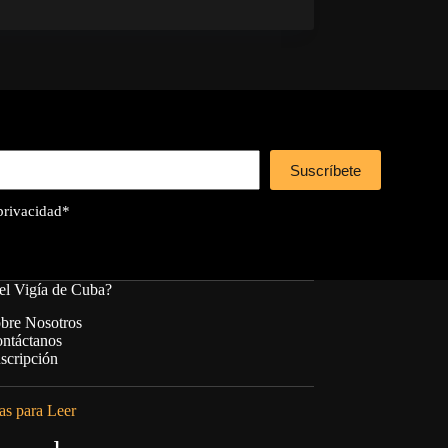
Suscríbete
 privacidad
*
el Vigía de Cuba?
bre Nosotros
ntáctanos
scripción
s para Leer