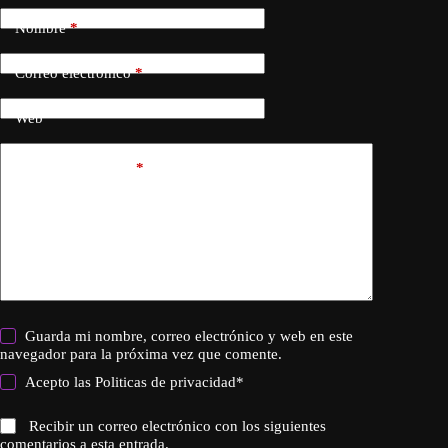
Nombre
*
Correo electrónico
*
Web
Añadir comentario
*
Guarda mi nombre, correo electrónico y web en este
navegador para la próxima vez que comente.
Acepto las
Politicas de privacidad
*
Recibir un correo electrónico con los siguientes
comentarios a esta entrada.