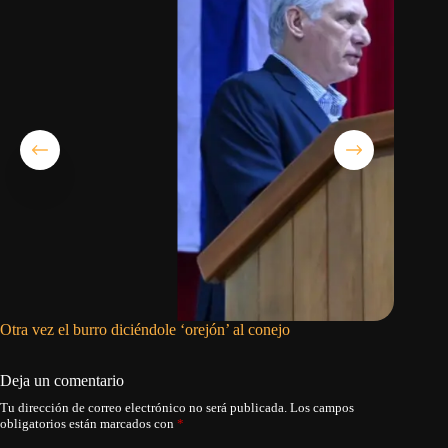
Otra vez el burro diciéndole ‘orejón’ al conejo
Mario Pe
Deja un comentario
Tu dirección de correo electrónico no será publicada.
Los campos
obligatorios están marcados con
*