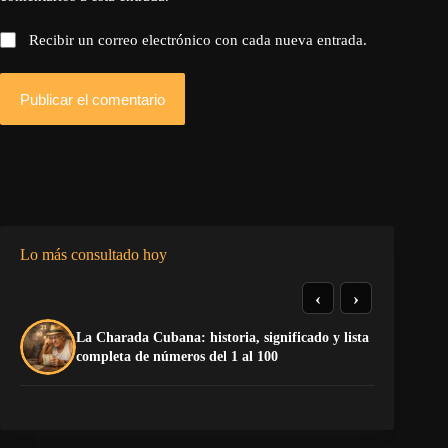
Recibir un correo electrónico con cada nueva entrada.
Publicar el comentario
Lo más consultado hoy
‹
›
La Charada Cubana: historia, significado y lista
El
completa de números del 1 al 100
de