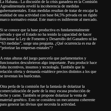
La Habana.- La discusión de la crisis ganadera en la Comisión
Agroalimentaria reveló la incoherencia de medidas
gubernamentales. Estas medidas resultan de tratar de encajar la
realidad de una actividad con base 84,5% privada en un rígido
marco normativo estatal. Este marco es indiferente al mercado.
Si se conoce que la base productiva es fundamentalmente
privada y que el Estado no ha tenido la capacidad de hacer
funcionar la Ley de Fomento y Desarrollo del Ganadero ni las
“63 medidas”, surge una pregunta. ¿Qué ocurrencia es esa de
“priorizar las empresas estatales”?
A estas alturas del juego parecería que parlamentarios y
funcionarios descubrieron algo importante. Para producir hace
falta incentivos, insumos y tecnología. También que la
relación oferta y demanda establece precios distintos a los que
se inventan los burócratas.
Otra perla de la comisión fue la fantasía de dolarizar la
comercialización de parte de la muy escasa producción de
leche y carne. También se propone dolarizar la venta de
material genético. Esto se considera un mecanismo coherente
para generar las divisas que necesita la actividad.